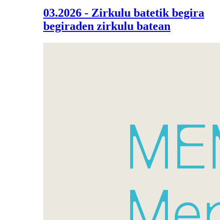
03.2026 - Zirkulu batetik begira
begiraden zirkulu batean