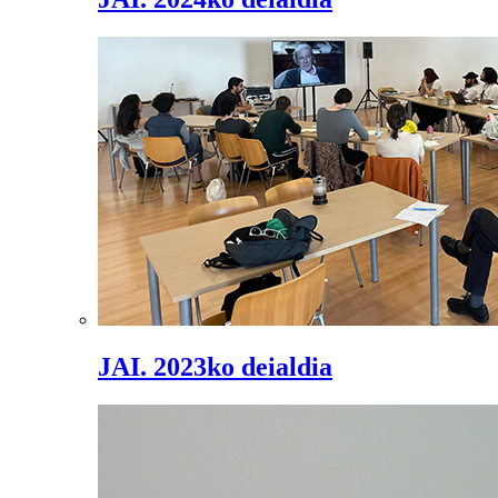
JAI. 2023ko deialdia