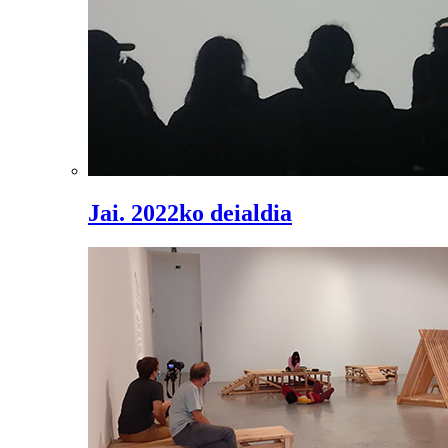
Jai. 2022ko deialdia