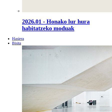
2026.01 - Honako lur hura
habitatzeko moduak
Hasiera
Bisita