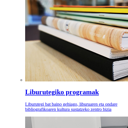
Liburutegiko programak
Liburutegi bat baino gehiago, liburuaren eta ondare
bibliografikoaren kultura sustatzeko zentro bizia