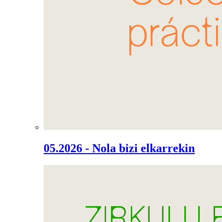
05.2026 - Nola bizi elkarrekin