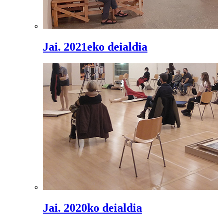
Jai. 2021eko deialdia
Jai. 2020ko deialdia