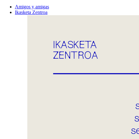
Amigos y amigas
Ikasketa Zentroa