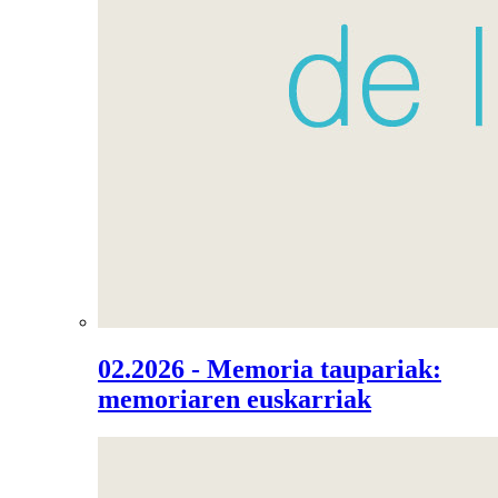
02.2026 - Memoria taupariak:
memoriaren euskarriak