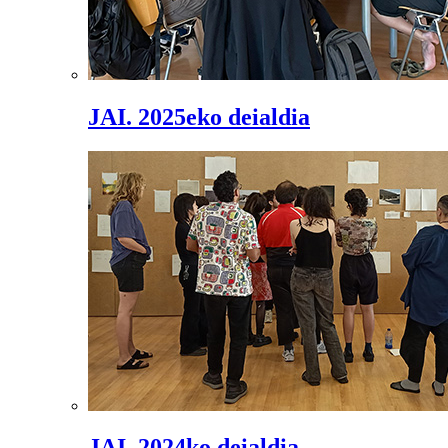
JAI. 2025eko deialdia
JAI. 2024ko deialdia