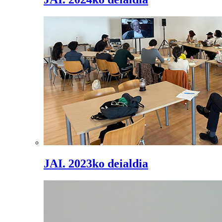
JAI. 2023ko deialdia