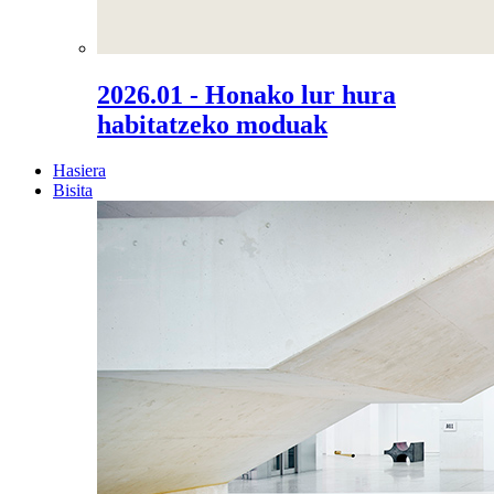
2026.01 - Honako lur hura
habitatzeko moduak
Hasiera
Bisita