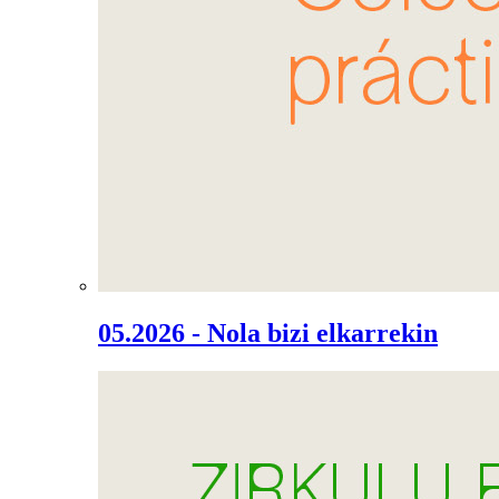
05.2026 - Nola bizi elkarrekin