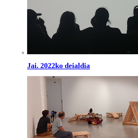
Jai. 2022ko deialdia