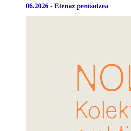
06.2026 - Etenaz pentsatzea