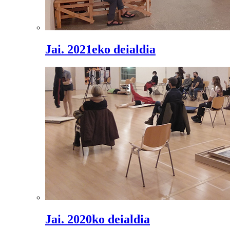
Jai. 2021eko deialdia
Jai. 2020ko deialdia