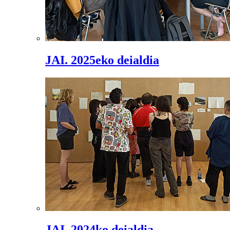
JAI. 2025eko deialdia
JAI. 2024ko deialdia