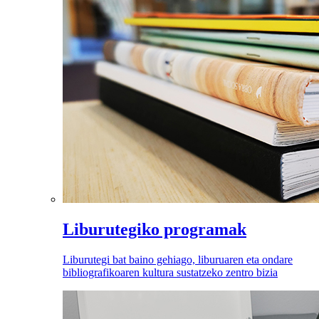
Liburutegiko programak
Liburutegi bat baino gehiago, liburuaren eta ondare
bibliografikoaren kultura sustatzeko zentro bizia