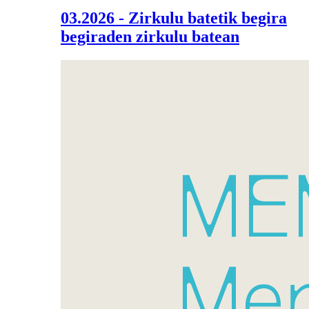
03.2026 - Zirkulu batetik begira
begiraden zirkulu batean