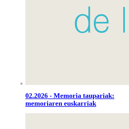
02.2026 - Memoria taupariak:
memoriaren euskarriak