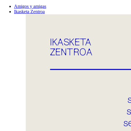
Amigos y amigas
Ikasketa Zentroa