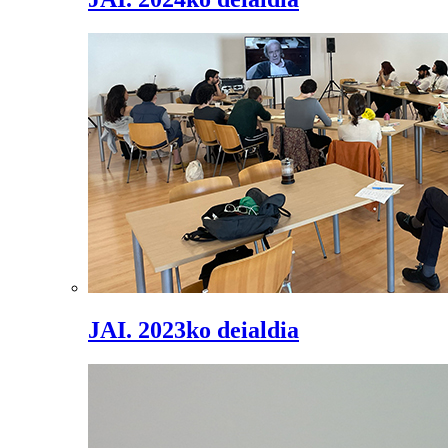
JAI. 2023ko deialdia