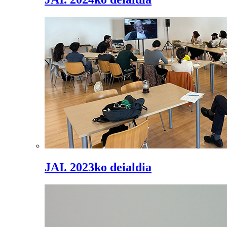
JAI. 2023ko deialdia