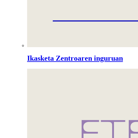
Ikasketa Zentroaren inguruan