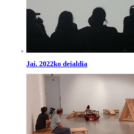
Jai. 2022ko deialdia