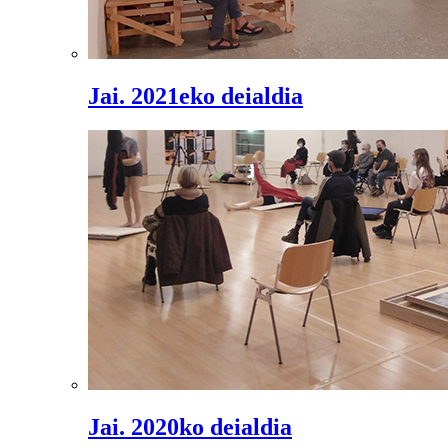
Jai. 2021eko deialdia
Jai. 2020ko deialdia