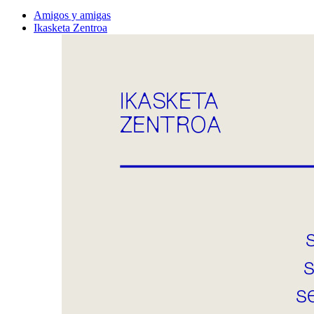
Amigos y amigas
Ikasketa Zentroa