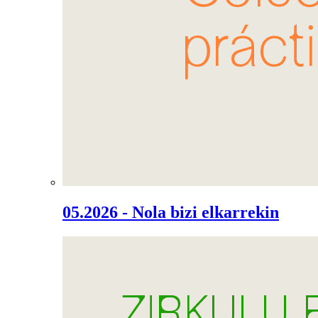
05.2026 - Nola bizi elkarrekin