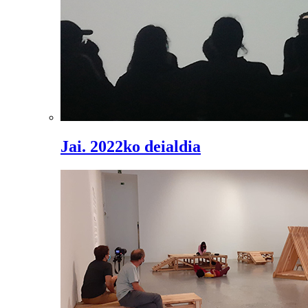
Jai. 2022ko deialdia