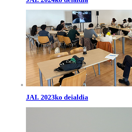
JAI. 2023ko deialdia