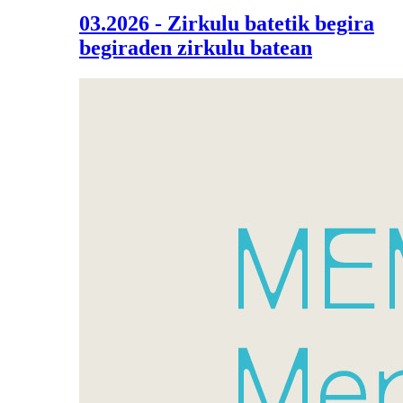
03.2026 - Zirkulu batetik begira
begiraden zirkulu batean