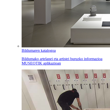
Bildumaren katalogoa
Bildumako artelanei eta artistei buruzko informazioa
MUSEOTIK aplikazioan