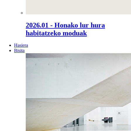
2026.01 - Honako lur hura
habitatzeko moduak
Hasiera
Bisita