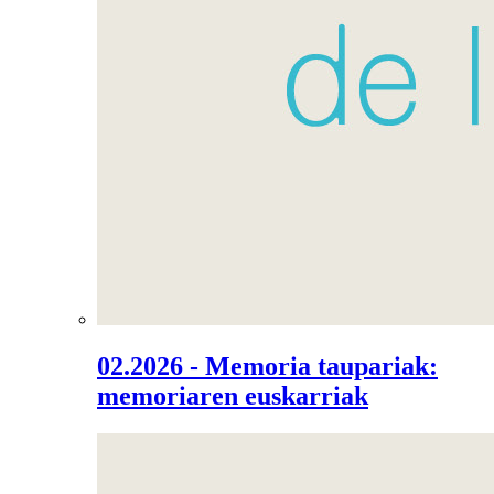
02.2026 - Memoria taupariak:
memoriaren euskarriak