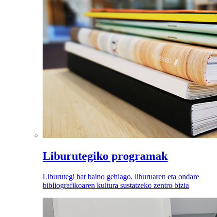
Liburutegiko programak
Liburutegi bat baino gehiago, liburuaren eta ondare
bibliografikoaren kultura sustatzeko zentro bizia