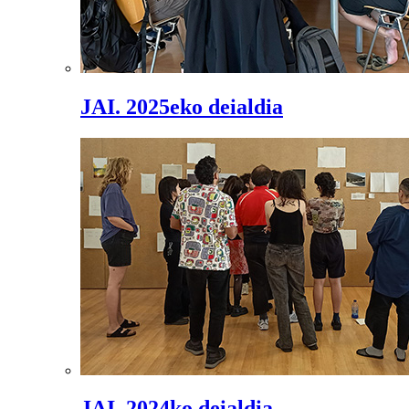
JAI. 2025eko deialdia
JAI. 2024ko deialdia