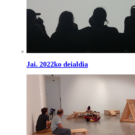
Jai. 2022ko deialdia