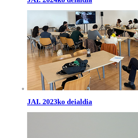
JAI. 2023ko deialdia