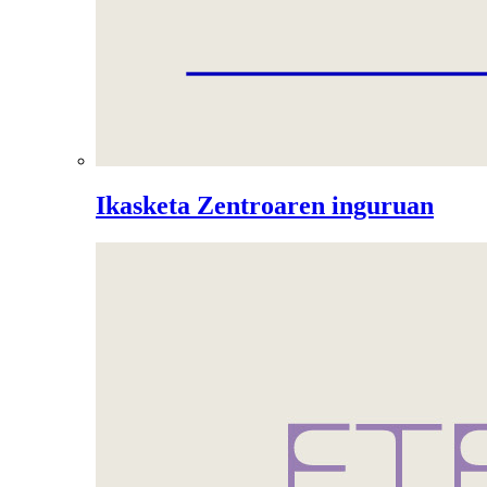
Ikasketa Zentroaren inguruan