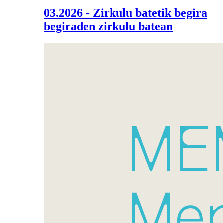
03.2026 - Zirkulu batetik begira
begiraden zirkulu batean