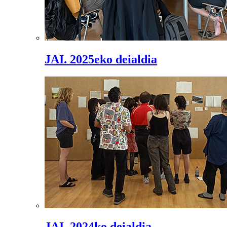
JAI. 2025eko deialdia
JAI. 2024ko deialdia