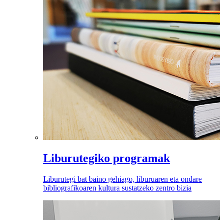
Liburutegiko programak
Liburutegi bat baino gehiago, liburuaren eta ondare
bibliografikoaren kultura sustatzeko zentro bizia