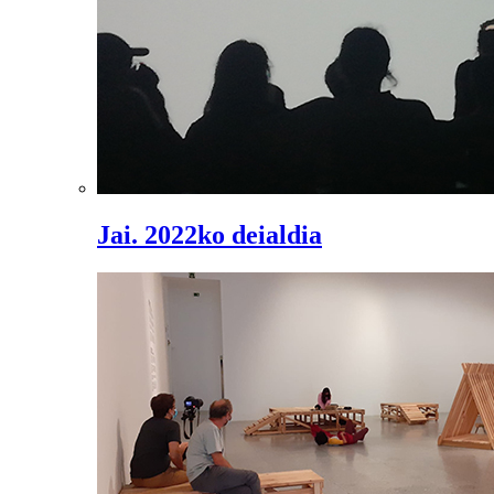
Jai. 2022ko deialdia