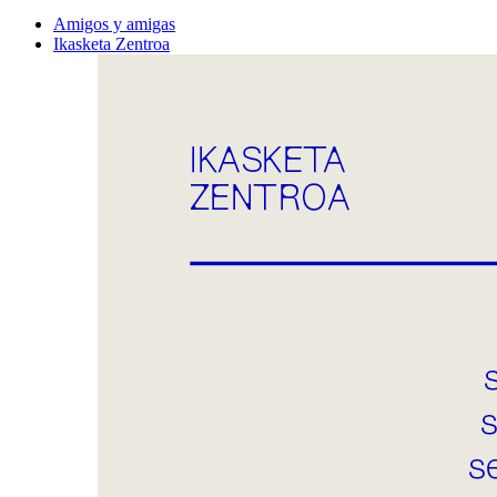
Amigos y amigas
Ikasketa Zentroa