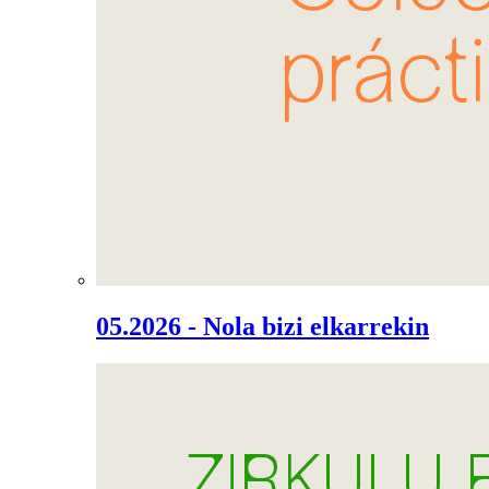
05.2026 - Nola bizi elkarrekin