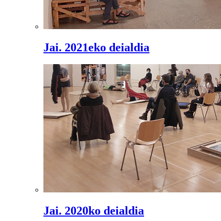
Jai. 2021eko deialdia
Jai. 2020ko deialdia