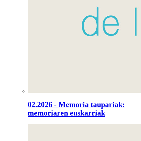
02.2026 - Memoria taupariak:
memoriaren euskarriak