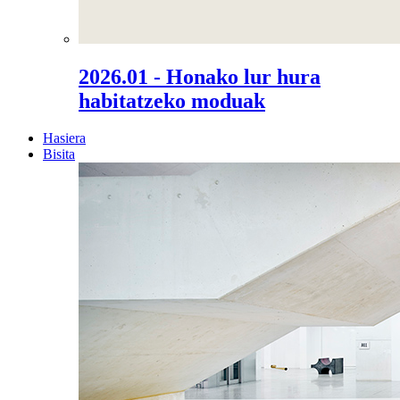
2026.01 - Honako lur hura
habitatzeko moduak
Hasiera
Bisita