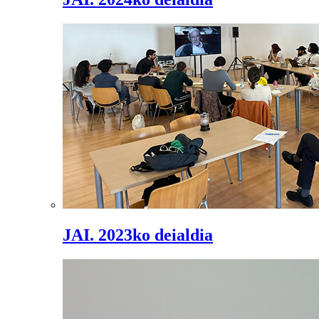
JAI. 2023ko deialdia