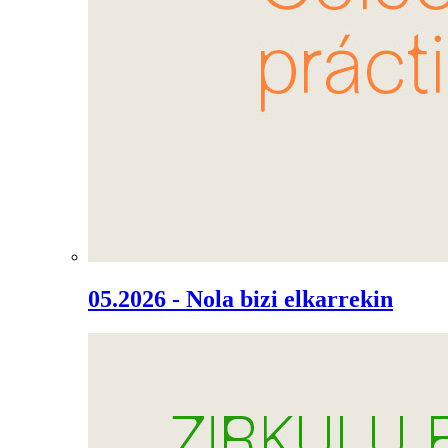
05.2026 - Nola bizi elkarrekin