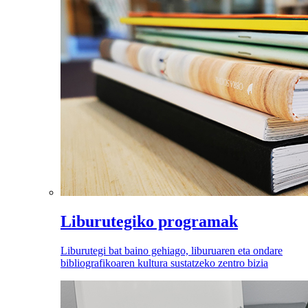
Liburutegiko programak
Liburutegi bat baino gehiago, liburuaren eta ondare
bibliografikoaren kultura sustatzeko zentro bizia