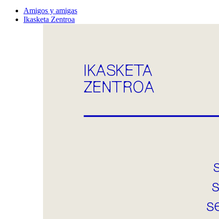
Amigos y amigas
Ikasketa Zentroa