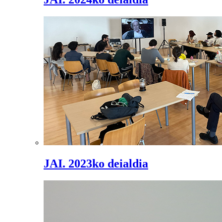
JAI. 2023ko deialdia