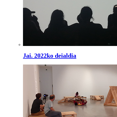
Jai. 2022ko deialdia