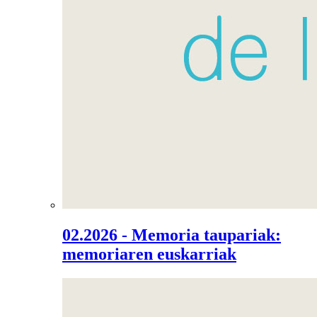
02.2026 - Memoria taupariak:
memoriaren euskarriak