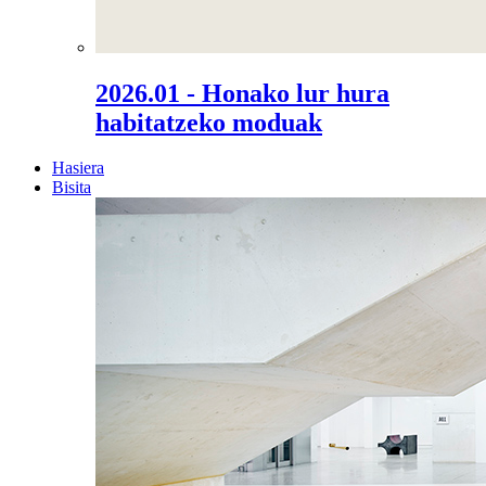
2026.01 - Honako lur hura
habitatzeko moduak
Hasiera
Bisita