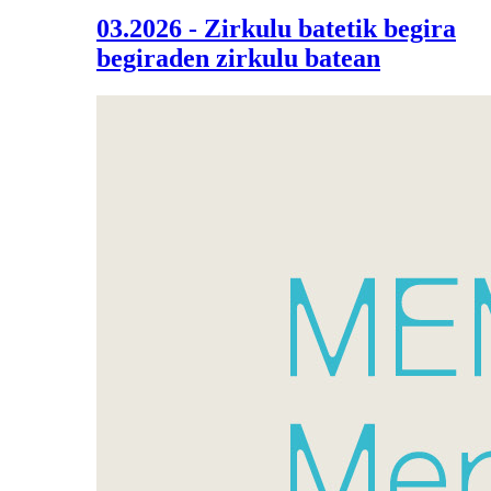
03.2026 - Zirkulu batetik begira
begiraden zirkulu batean