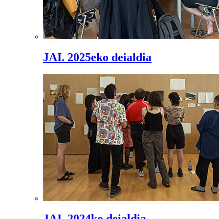
JAI. 2025eko deialdia
JAI. 2024ko deialdia