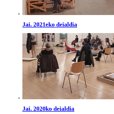
Jai. 2021eko deialdia
Jai. 2020ko deialdia