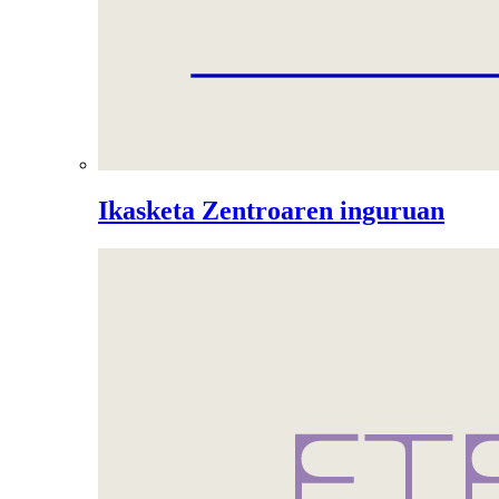
Ikasketa Zentroaren inguruan