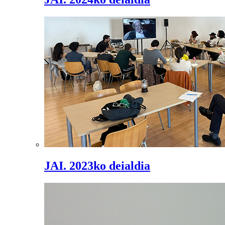
JAI. 2023ko deialdia