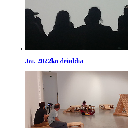
Jai. 2022ko deialdia