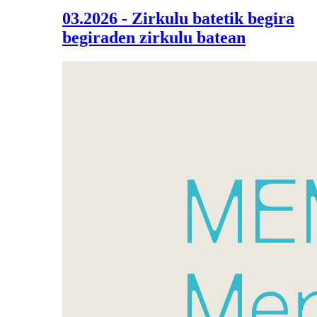
03.2026 - Zirkulu batetik begira
begiraden zirkulu batean