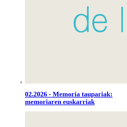
02.2026 - Memoria taupariak:
memoriaren euskarriak