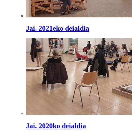
Jai. 2021eko deialdia
Jai. 2020ko deialdia