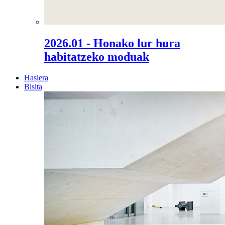
2026.01 - Honako lur hura
habitatzeko moduak
Hasiera
Bisita