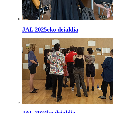
JAI. 2025eko deialdia
JAI. 2024ko deialdia