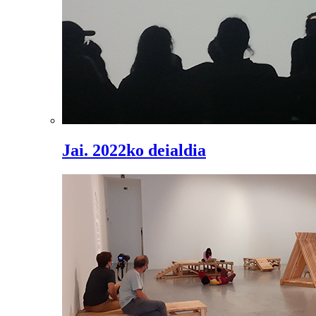
Jai. 2022ko deialdia