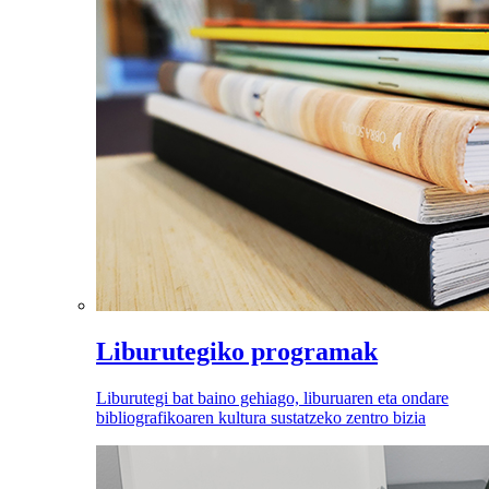
Liburutegiko programak
Liburutegi bat baino gehiago, liburuaren eta ondare
bibliografikoaren kultura sustatzeko zentro bizia