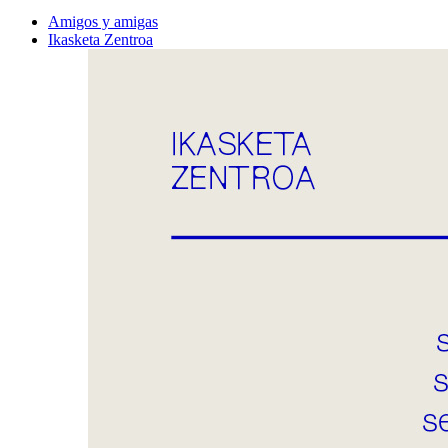
Amigos y amigas
Ikasketa Zentroa