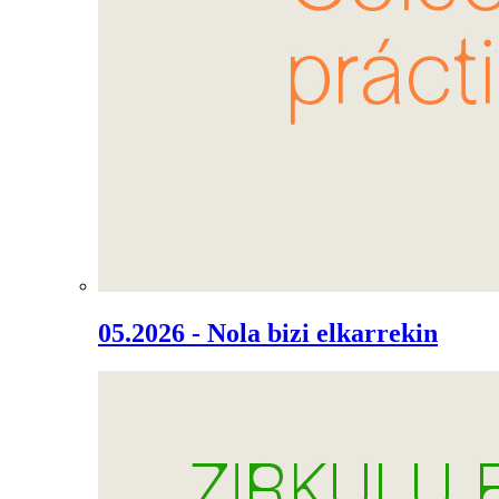
05.2026 - Nola bizi elkarrekin