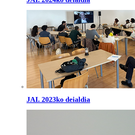
JAI. 2023ko deialdia