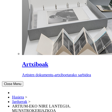
Artxiboak
Artisten dokumentu-artxiboetarako sarbidea
Close Menu
Hasiera
>
Jarduerak
>
ARTIUM-EKO NIRE LANTEGIA.
MUNSTROKERIAZKOA