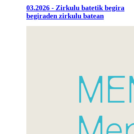
03.2026 - Zirkulu batetik begira
begiraden zirkulu batean