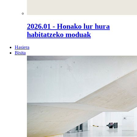
2026.01 - Honako lur hura
habitatzeko moduak
Hasiera
Bisita