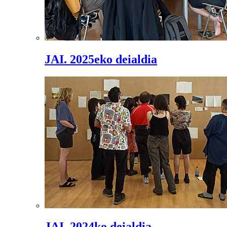
JAI. 2025eko deialdia
JAI. 2024ko deialdia