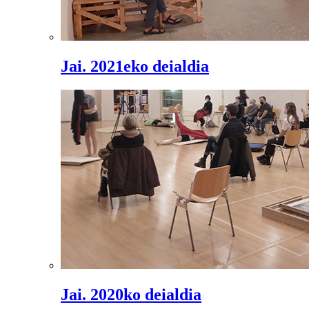
Jai. 2021eko deialdia
Jai. 2020ko deialdia