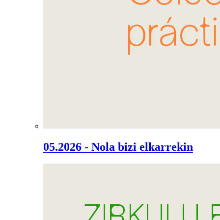
05.2026 - Nola bizi elkarrekin