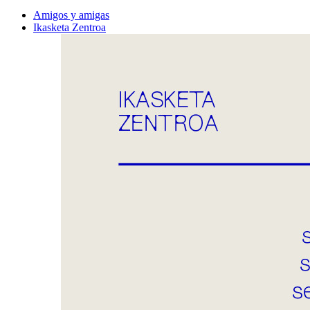
Amigos y amigas
Ikasketa Zentroa