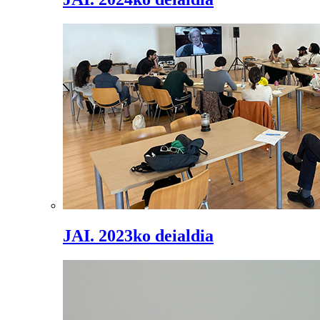
JAI. 2023ko deialdia