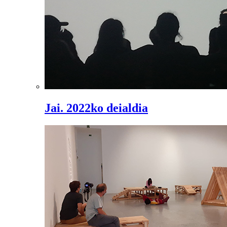
Jai. 2022ko deialdia