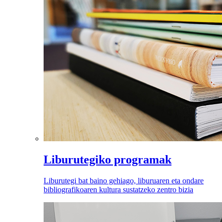
Liburutegiko programak
Liburutegi bat baino gehiago, liburuaren eta ondare
bibliografikoaren kultura sustatzeko zentro bizia