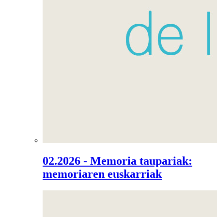
02.2026 - Memoria taupariak:
memoriaren euskarriak