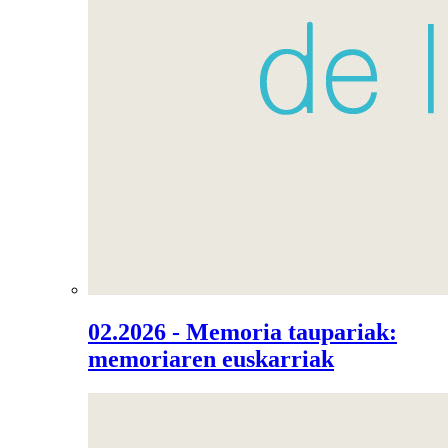
02.2026 - Memoria taupariak:
memoriaren euskarriak