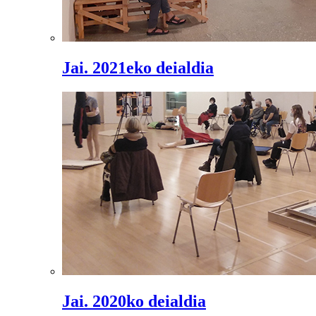
Jai. 2021eko deialdia
Jai. 2020ko deialdia