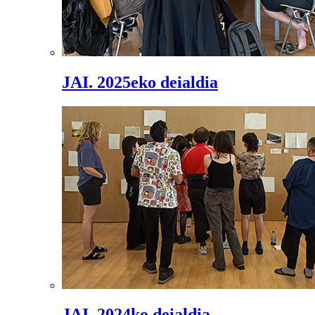
JAI. 2025eko deialdia
JAI. 2024ko deialdia