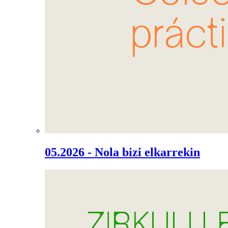
05.2026 - Nola bizi elkarrekin