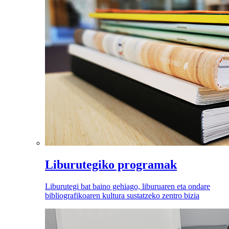
Liburutegiko programak
Liburutegi bat baino gehiago, liburuaren eta ondare
bibliografikoaren kultura sustatzeko zentro bizia