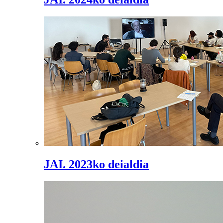
JAI. 2023ko deialdia