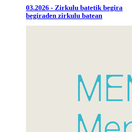
03.2026 - Zirkulu batetik begira
begiraden zirkulu batean