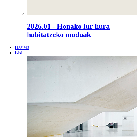
2026.01 - Honako lur hura
habitatzeko moduak
Hasiera
Bisita