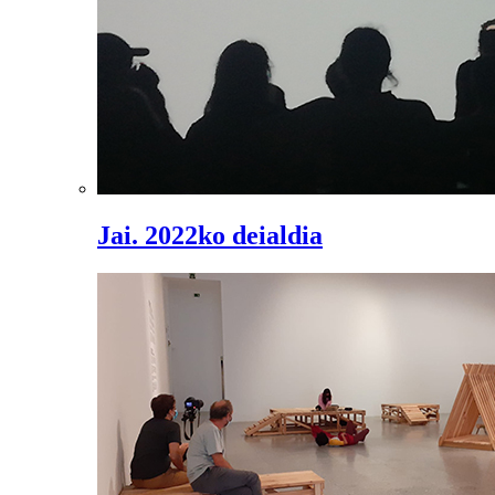
Jai. 2022ko deialdia