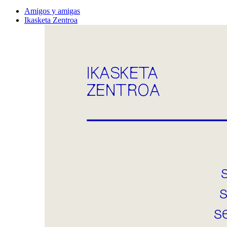
Amigos y amigas
Ikasketa Zentroa