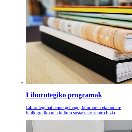
Liburutegiko programak
Liburutegi bat baino gehiago, liburuaren eta ondare
bibliografikoaren kultura sustatzeko zentro bizia