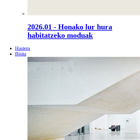
2026.01 - Honako lur hura
habitatzeko moduak
Hasiera
Bisita