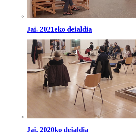
Jai. 2021eko deialdia
Jai. 2020ko deialdia