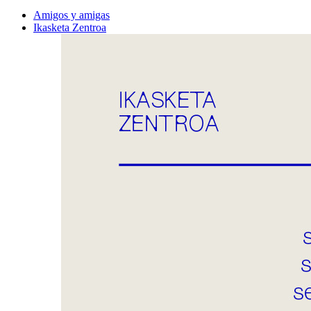
Amigos y amigas
Ikasketa Zentroa