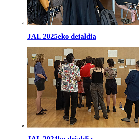
JAI. 2025eko deialdia
JAI. 2024ko deialdia