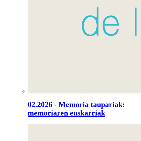
02.2026 - Memoria taupariak:
memoriaren euskarriak