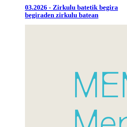
03.2026 - Zirkulu batetik begira
begiraden zirkulu batean