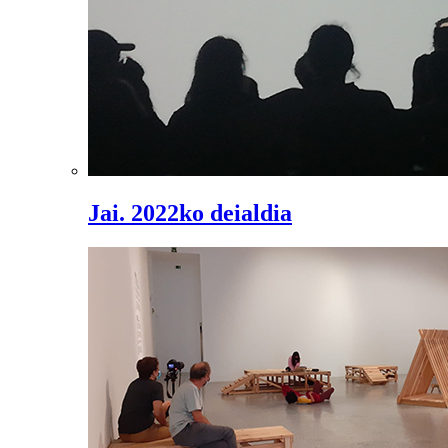
Jai. 2022ko deialdia