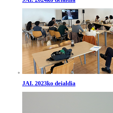
JAI. 2023ko deialdia