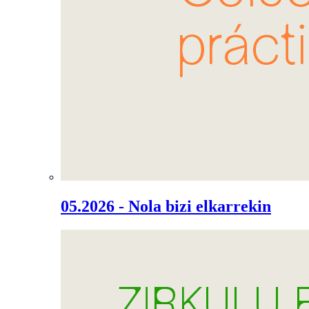
05.2026 - Nola bizi elkarrekin