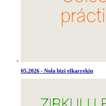
05.2026 - Nola bizi elkarrekin