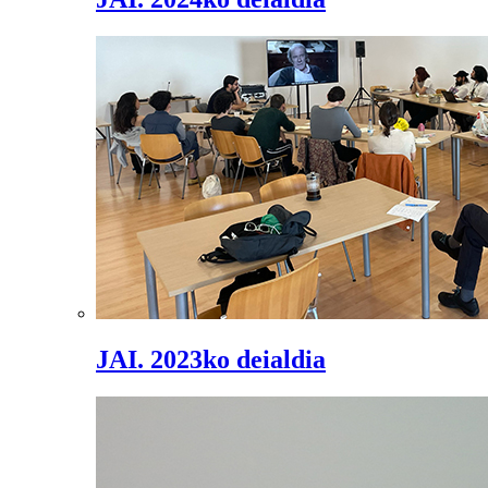
JAI. 2023ko deialdia