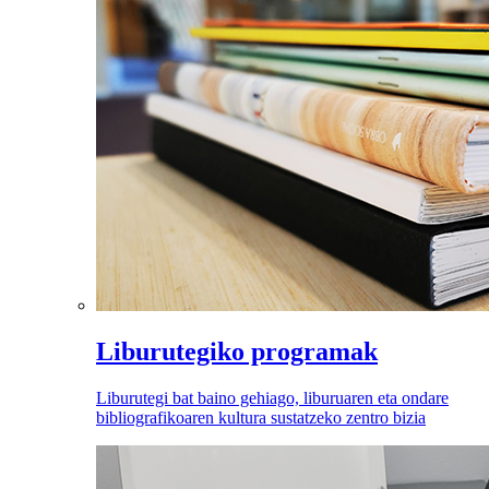
Liburutegiko programak
Liburutegi bat baino gehiago, liburuaren eta ondare
bibliografikoaren kultura sustatzeko zentro bizia