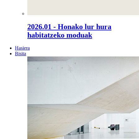
2026.01 - Honako lur hura
habitatzeko moduak
Hasiera
Bisita