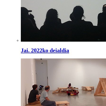
Jai. 2022ko deialdia