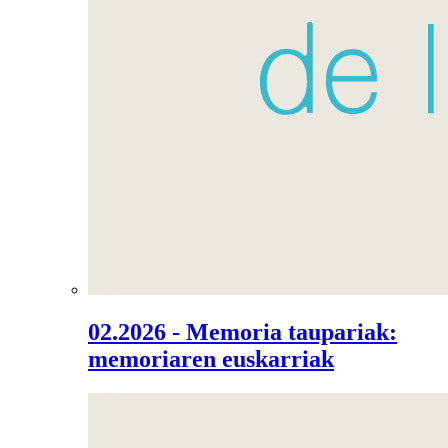
02.2026 - Memoria taupariak:
memoriaren euskarriak