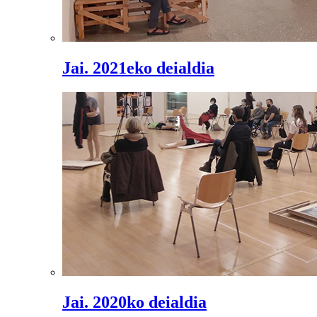
Jai. 2021eko deialdia
Jai. 2020ko deialdia