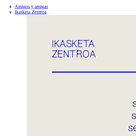
Amigos y amigas
Ikasketa Zentroa