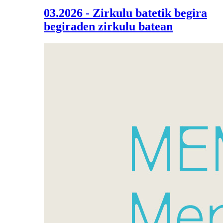
03.2026 - Zirkulu batetik begira
begiraden zirkulu batean