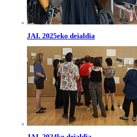
JAI. 2025eko deialdia
JAI. 2024ko deialdia