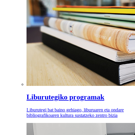
Liburutegiko programak
Liburutegi bat baino gehiago, liburuaren eta ondare
bibliografikoaren kultura sustatzeko zentro bizia