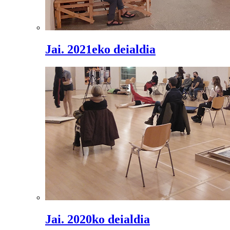
Jai. 2021eko deialdia
Jai. 2020ko deialdia