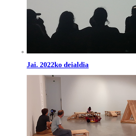
Jai. 2022ko deialdia