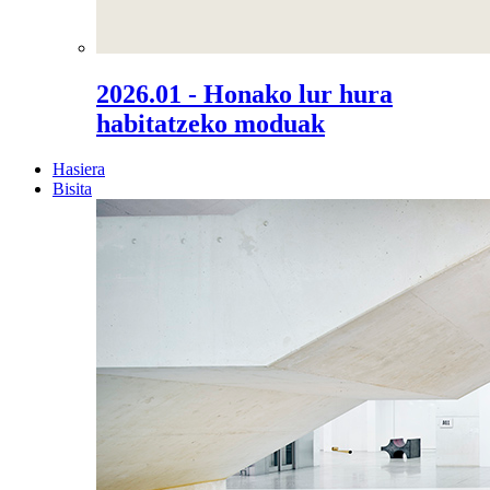
2026.01 - Honako lur hura
habitatzeko moduak
Hasiera
Bisita