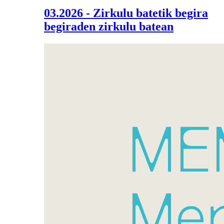
03.2026 - Zirkulu batetik begira
begiraden zirkulu batean