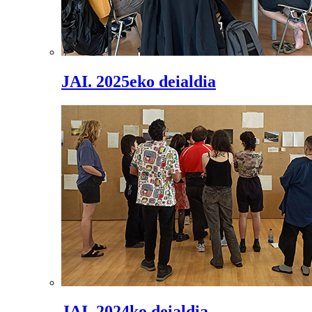
JAI. 2025eko deialdia
JAI. 2024ko deialdia