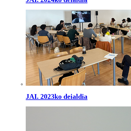
JAI. 2023ko deialdia