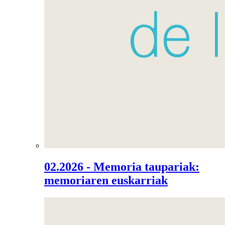
02.2026 - Memoria taupariak:
memoriaren euskarriak