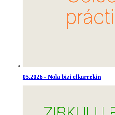
05.2026 - Nola bizi elkarrekin