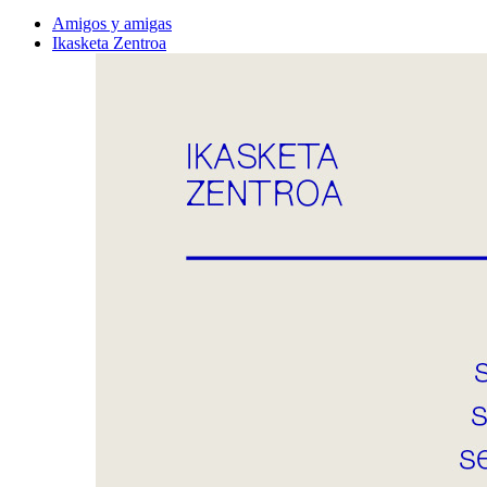
Amigos y amigas
Ikasketa Zentroa