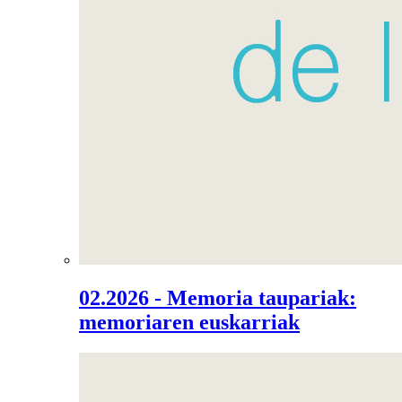
02.2026 - Memoria taupariak:
memoriaren euskarriak