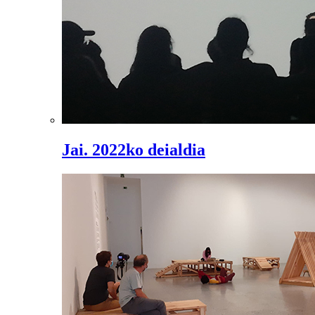
Jai. 2022ko deialdia