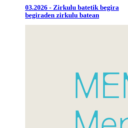
03.2026 - Zirkulu batetik begira
begiraden zirkulu batean