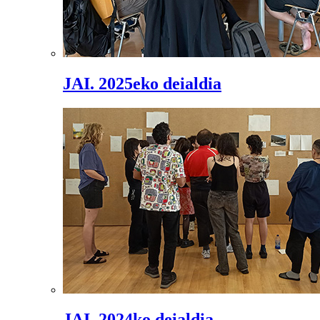
JAI. 2025eko deialdia
JAI. 2024ko deialdia