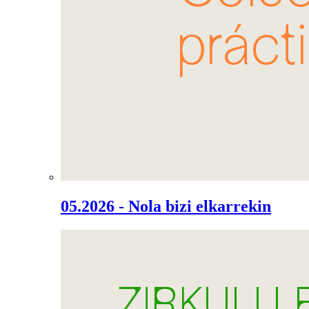
05.2026 - Nola bizi elkarrekin