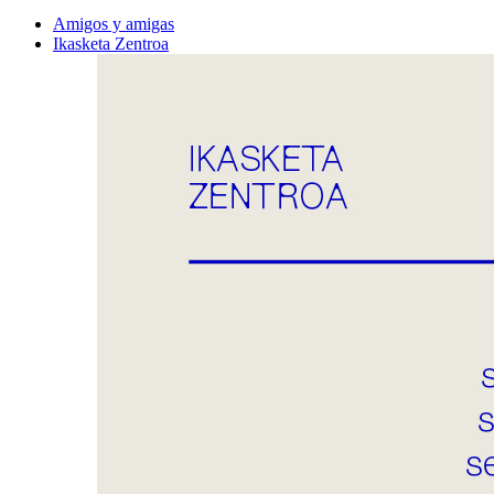
Amigos y amigas
Ikasketa Zentroa