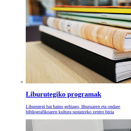
Liburutegiko programak
Liburutegi bat baino gehiago, liburuaren eta ondare
bibliografikoaren kultura sustatzeko zentro bizia