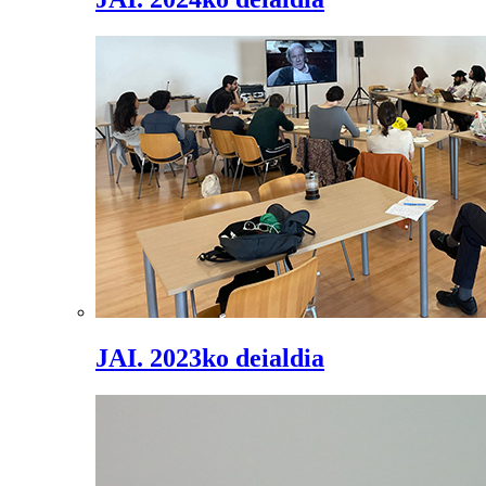
JAI. 2023ko deialdia