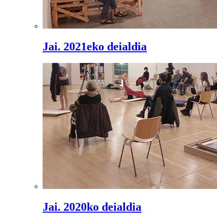
Jai. 2021eko deialdia
Jai. 2020ko deialdia