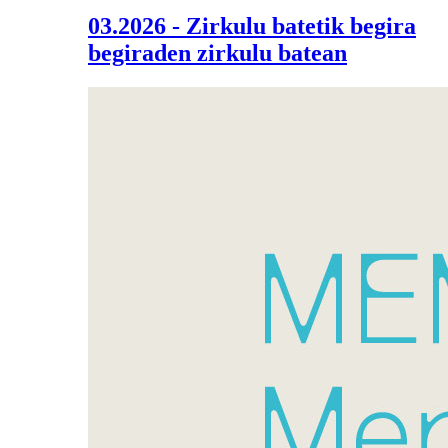
03.2026 - Zirkulu batetik begira
begiraden zirkulu batean