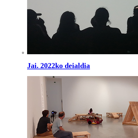
Jai. 2022ko deialdia