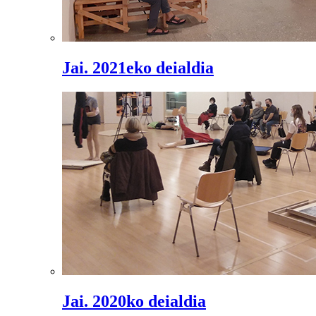
Jai. 2021eko deialdia
Jai. 2020ko deialdia