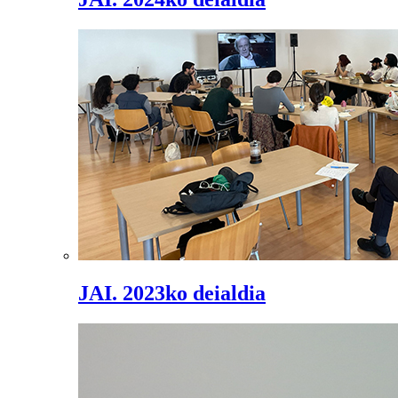
JAI. 2023ko deialdia