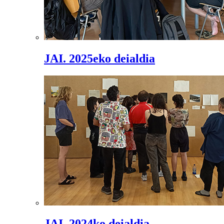
JAI. 2025eko deialdia
JAI. 2024ko deialdia