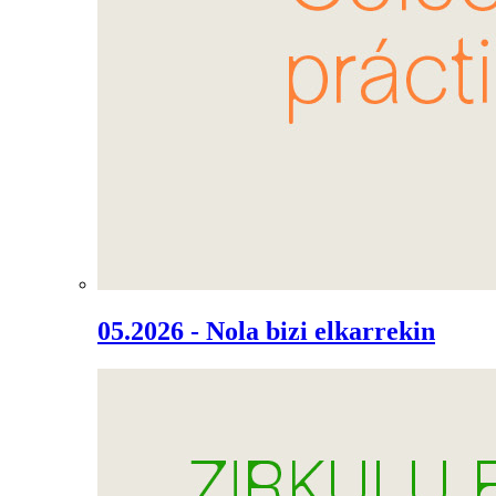
05.2026 - Nola bizi elkarrekin