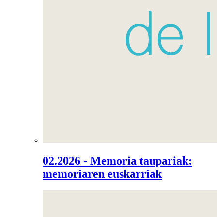
02.2026 - Memoria taupariak:
memoriaren euskarriak