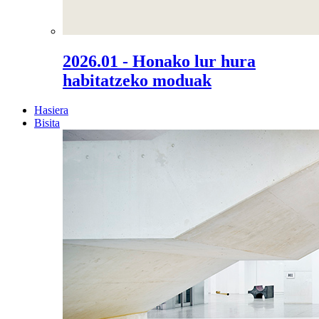
2026.01 - Honako lur hura
habitatzeko moduak
Hasiera
Bisita