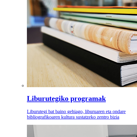
Liburutegiko programak
Liburutegi bat baino gehiago, liburuaren eta ondare
bibliografikoaren kultura sustatzeko zentro bizia