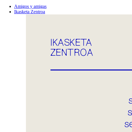
Amigos y amigas
Ikasketa Zentroa