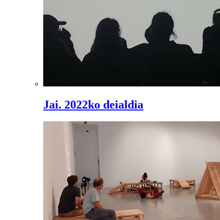
Jai. 2022ko deialdia