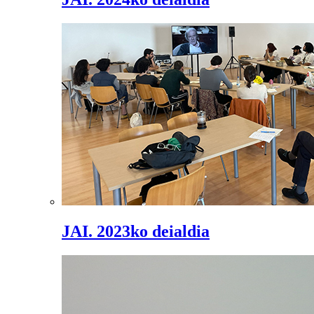
JAI. 2023ko deialdia