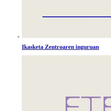
Ikasketa Zentroaren inguruan