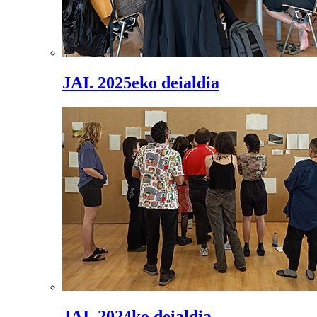
JAI. 2025eko deialdia
JAI. 2024ko deialdia