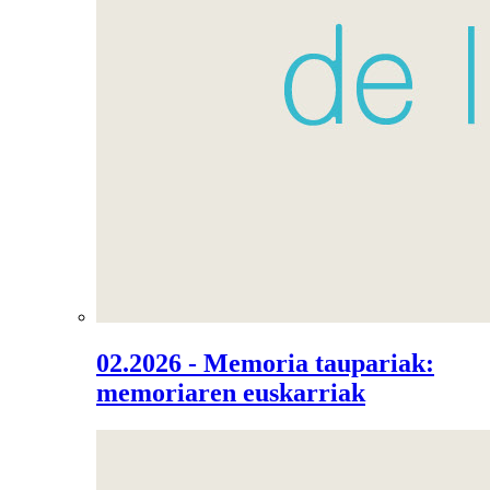
02.2026 - Memoria taupariak:
memoriaren euskarriak