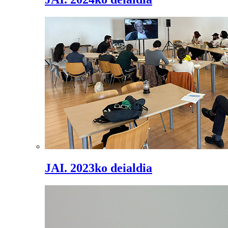
JAI. 2023ko deialdia