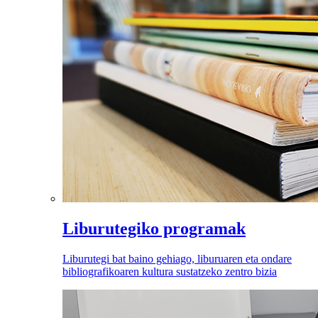
Liburutegiko programak
Liburutegi bat baino gehiago, liburuaren eta ondare
bibliografikoaren kultura sustatzeko zentro bizia