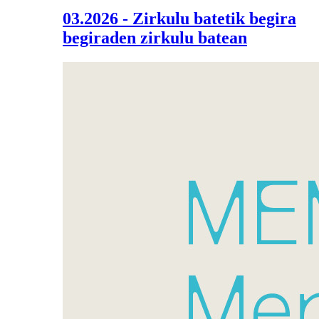
03.2026 - Zirkulu batetik begira
begiraden zirkulu batean