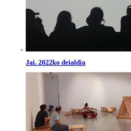
Jai. 2022ko deialdia