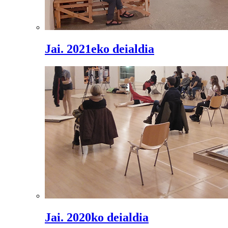
Jai. 2021eko deialdia
Jai. 2020ko deialdia