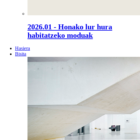
2026.01 - Honako lur hura
habitatzeko moduak
Hasiera
Bisita