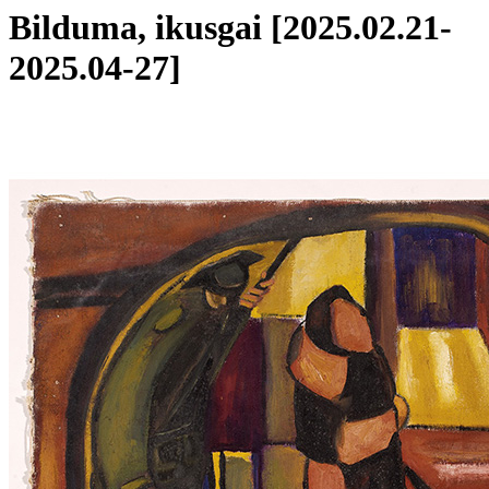
Bilduma, ikusgai [2025.02.21-
2025.04-27]