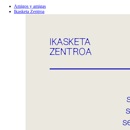
Amigos y amigas
Ikasketa Zentroa