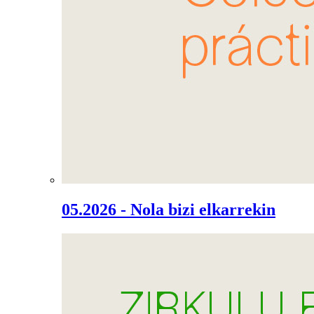
05.2026 - Nola bizi elkarrekin