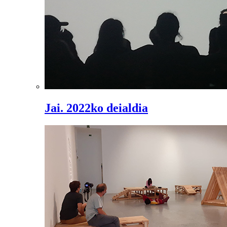
Jai. 2022ko deialdia