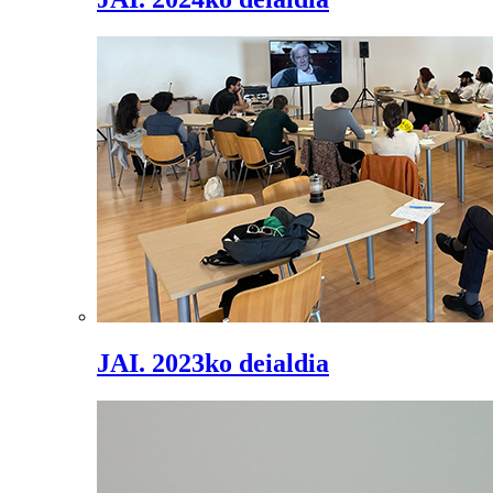
JAI. 2023ko deialdia