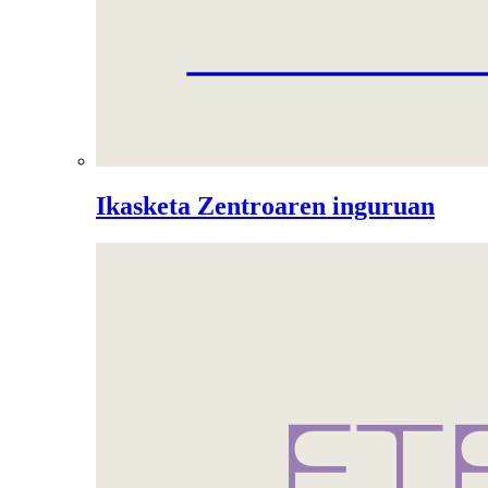
Ikasketa Zentroaren inguruan