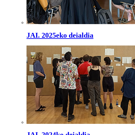
JAI. 2025eko deialdia
JAI. 2024ko deialdia