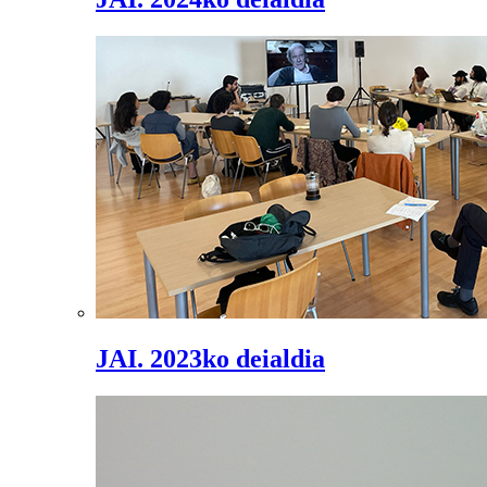
JAI. 2023ko deialdia