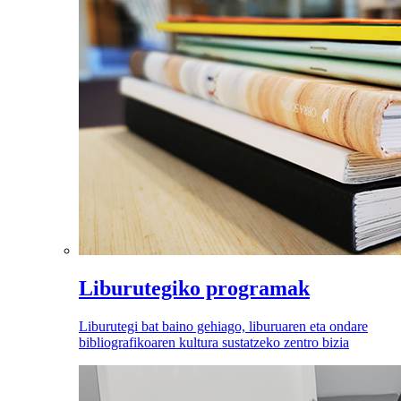
Liburutegiko programak
Liburutegi bat baino gehiago, liburuaren eta ondare
bibliografikoaren kultura sustatzeko zentro bizia