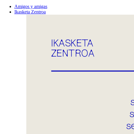
Amigos y amigas
Ikasketa Zentroa