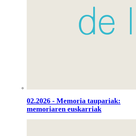
02.2026 - Memoria taupariak:
memoriaren euskarriak