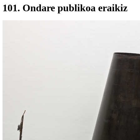
101. Ondare publikoa eraikiz