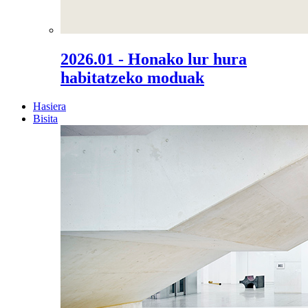
2026.01 - Honako lur hura
habitatzeko moduak
Hasiera
Bisita