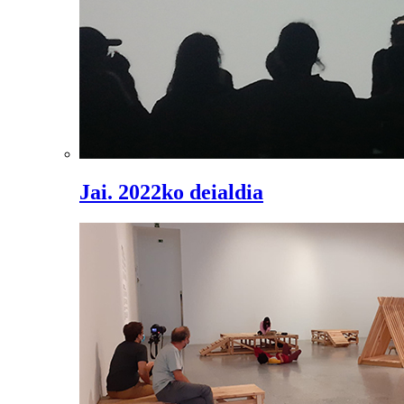
Jai. 2022ko deialdia