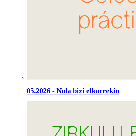
05.2026 - Nola bizi elkarrekin