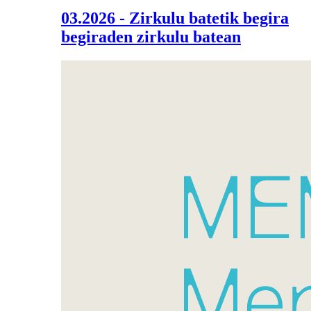
03.2026 - Zirkulu batetik begira
begiraden zirkulu batean