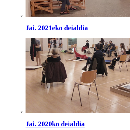
Jai. 2021eko deialdia
Jai. 2020ko deialdia