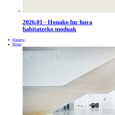
2026.01 - Honako lur hura
habitatzeko moduak
Hasiera
Bisita