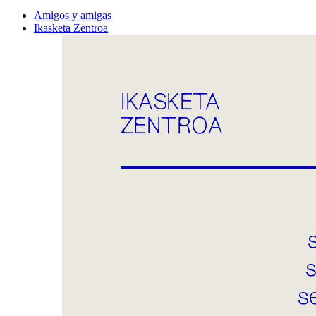
Amigos y amigas
Ikasketa Zentroa