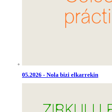
05.2026 - Nola bizi elkarrekin