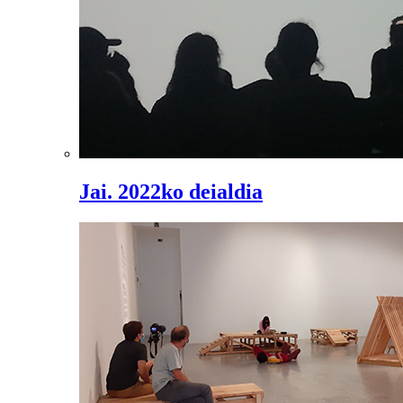
Jai. 2022ko deialdia