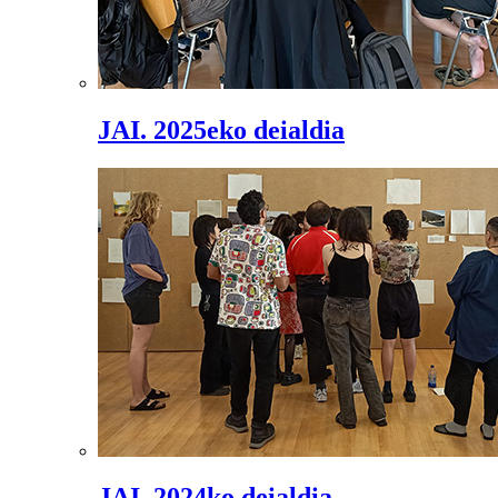
JAI. 2025eko deialdia
JAI. 2024ko deialdia