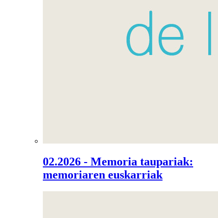
02.2026 - Memoria taupariak:
memoriaren euskarriak