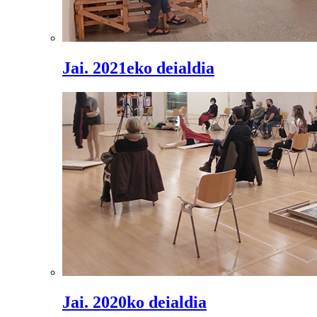
Jai. 2021eko deialdia
Jai. 2020ko deialdia