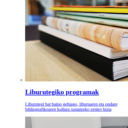
Liburutegiko programak
Liburutegi bat baino gehiago, liburuaren eta ondare
bibliografikoaren kultura sustatzeko zentro bizia