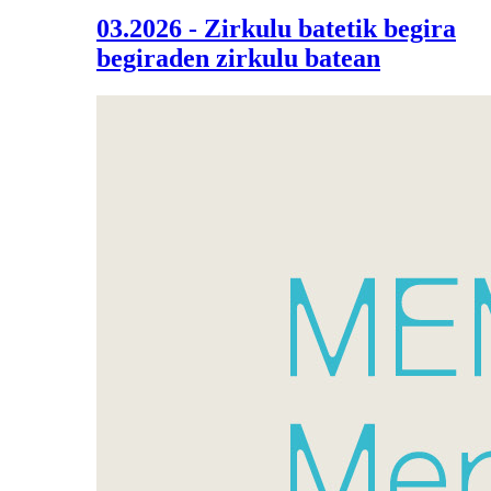
03.2026 - Zirkulu batetik begira
begiraden zirkulu batean