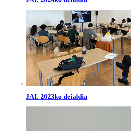
JAI. 2023ko deialdia