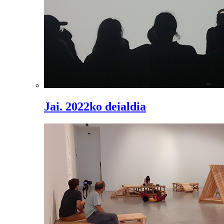
Jai. 2022ko deialdia