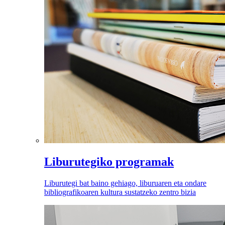
Liburutegiko programak
Liburutegi bat baino gehiago, liburuaren eta ondare
bibliografikoaren kultura sustatzeko zentro bizia