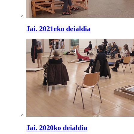
Jai. 2021eko deialdia
Jai. 2020ko deialdia