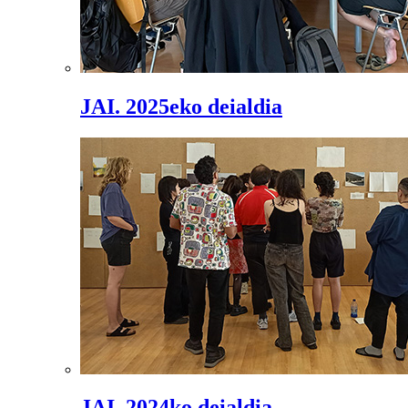
JAI. 2025eko deialdia
JAI. 2024ko deialdia