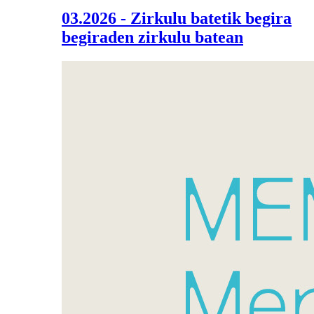
03.2026 - Zirkulu batetik begira
begiraden zirkulu batean