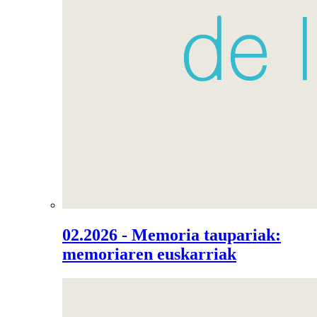
02.2026 - Memoria taupariak:
memoriaren euskarriak