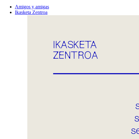
Amigos y amigas
Ikasketa Zentroa