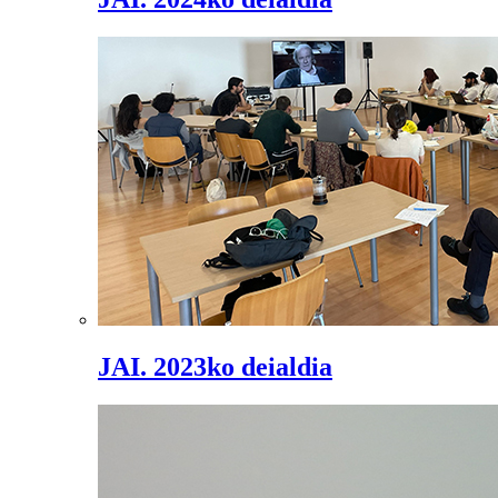
JAI. 2023ko deialdia