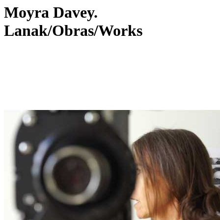
Moyra Davey.
Lanak/Obras/Works