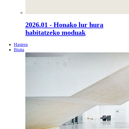
2026.01 - Honako lur hura
habitatzeko moduak
Hasiera
Bisita