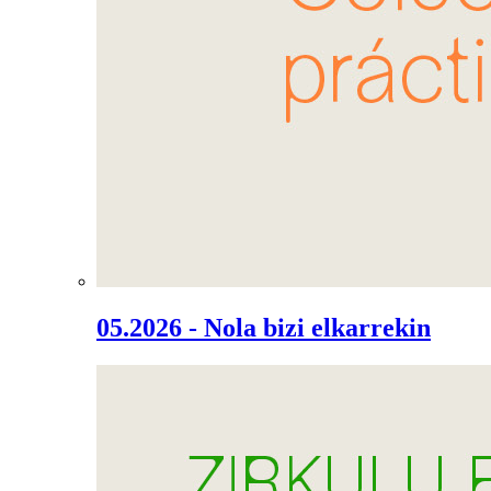
05.2026 - Nola bizi elkarrekin