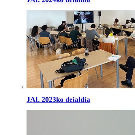
JAI. 2023ko deialdia