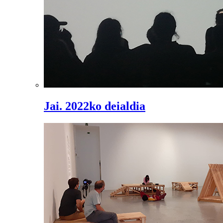
Jai. 2022ko deialdia