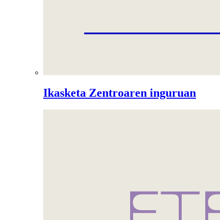
Ikasketa Zentroaren inguruan