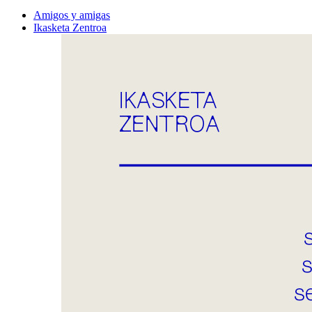
Amigos y amigas
Ikasketa Zentroa