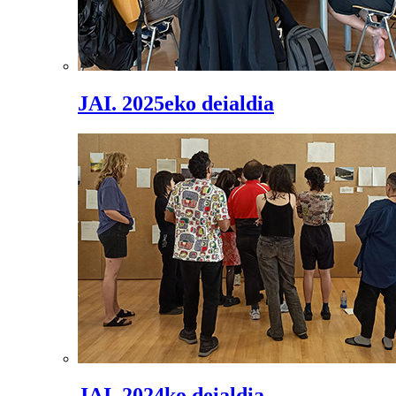
JAI. 2025eko deialdia
JAI. 2024ko deialdia