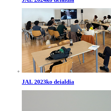
JAI. 2023ko deialdia