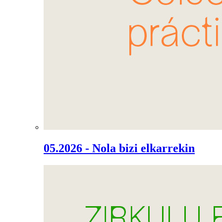
05.2026 - Nola bizi elkarrekin