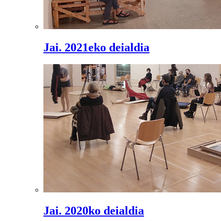
Jai. 2021eko deialdia
Jai. 2020ko deialdia