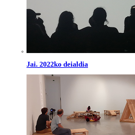
Jai. 2022ko deialdia