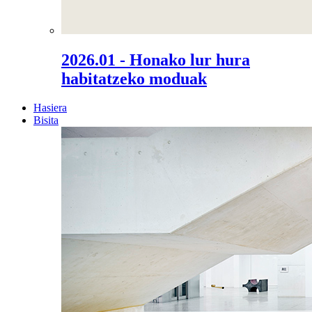
2026.01 - Honako lur hura
habitatzeko moduak
Hasiera
Bisita