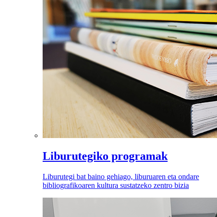
Liburutegiko programak
Liburutegi bat baino gehiago, liburuaren eta ondare
bibliografikoaren kultura sustatzeko zentro bizia