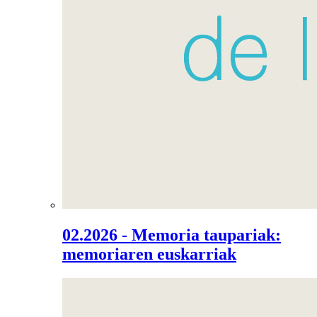
02.2026 - Memoria taupariak:
memoriaren euskarriak