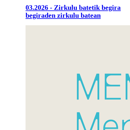
03.2026 - Zirkulu batetik begira
begiraden zirkulu batean