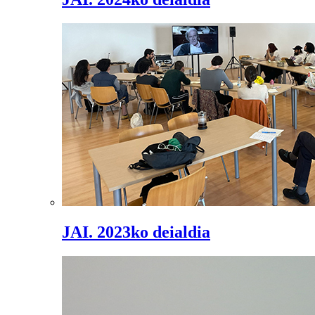
JAI. 2023ko deialdia