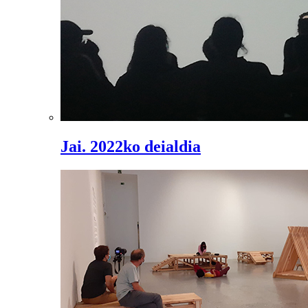
Jai. 2022ko deialdia