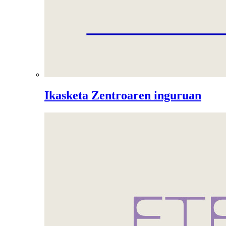
Ikasketa Zentroaren inguruan