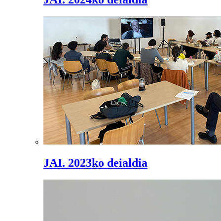
JAI. 2023ko deialdia