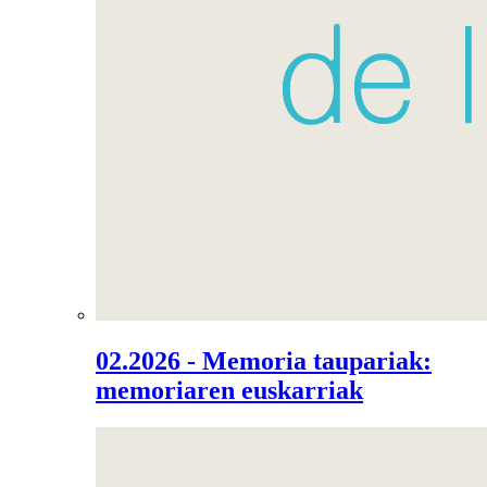
02.2026 - Memoria taupariak:
memoriaren euskarriak