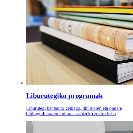
Liburutegiko programak
Liburutegi bat baino gehiago, liburuaren eta ondare
bibliografikoaren kultura sustatzeko zentro bizia