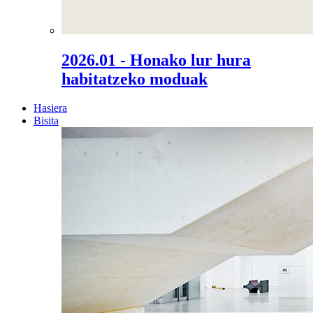
2026.01 - Honako lur hura
habitatzeko moduak
Hasiera
Bisita