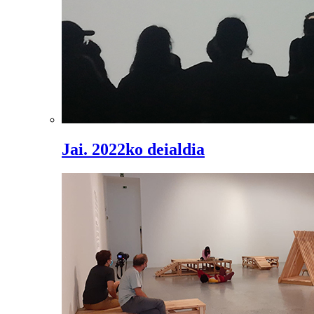
Jai. 2022ko deialdia