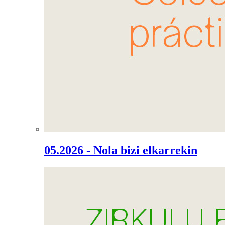
05.2026 - Nola bizi elkarrekin