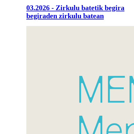
03.2026 - Zirkulu batetik begira
begiraden zirkulu batean