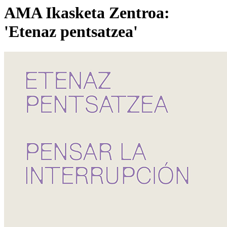
AMA Ikasketa Zentroa:
'Etenaz pentsatzea'