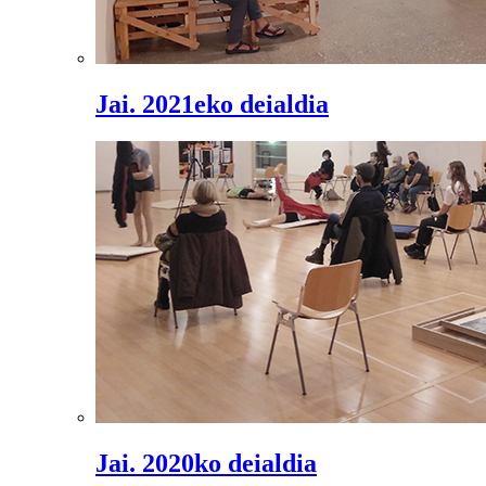
Jai. 2021eko deialdia
Jai. 2020ko deialdia