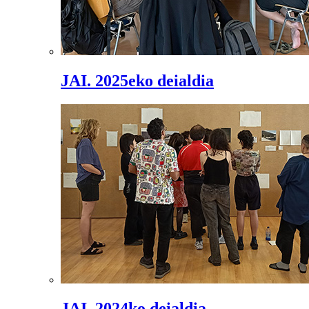
JAI. 2025eko deialdia
JAI. 2024ko deialdia