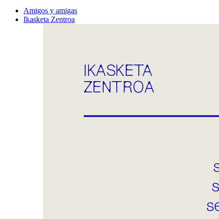
Amigos y amigas
Ikasketa Zentroa