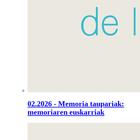
02.2026 - Memoria taupariak:
memoriaren euskarriak