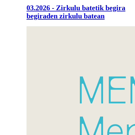
03.2026 - Zirkulu batetik begira
begiraden zirkulu batean