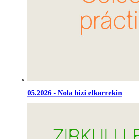
05.2026 - Nola bizi elkarrekin