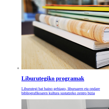
Liburutegiko programak
Liburutegi bat baino gehiago, liburuaren eta ondare
bibliografikoaren kultura sustatzeko zentro bizia