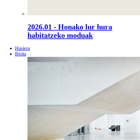
2026.01 - Honako lur hura
habitatzeko moduak
Hasiera
Bisita