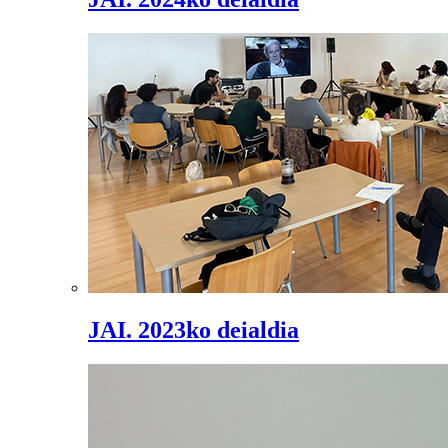
JAI. 2023ko deialdia