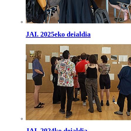
JAI. 2025eko deialdia
JAI. 2024ko deialdia