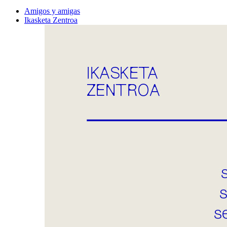
Amigos y amigas
Ikasketa Zentroa