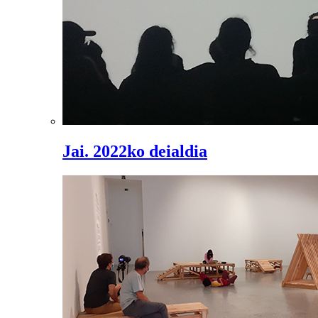
Jai. 2022ko deialdia