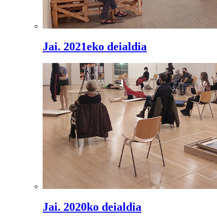
Jai. 2021eko deialdia
Jai. 2020ko deialdia