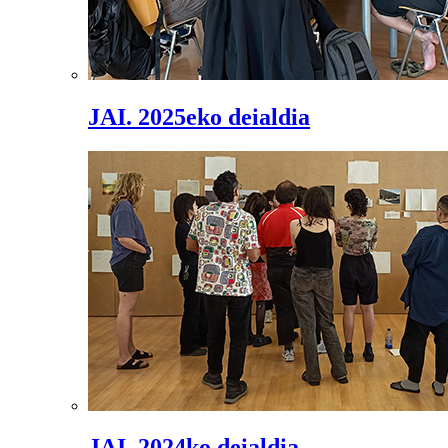
JAI. 2025eko deialdia
JAI. 2024ko deialdia