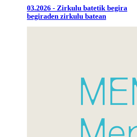
03.2026 - Zirkulu batetik begira
begiraden zirkulu batean