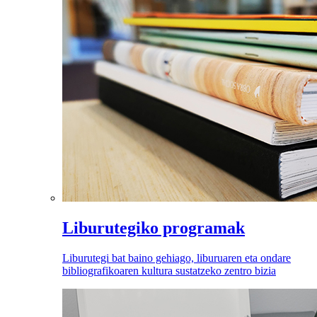
Liburutegiko programak
Liburutegi bat baino gehiago, liburuaren eta ondare
bibliografikoaren kultura sustatzeko zentro bizia