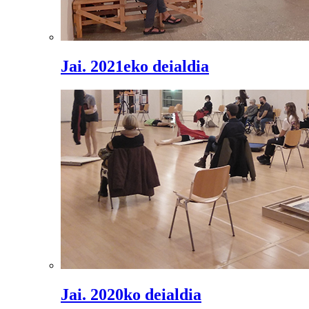
Jai. 2021eko deialdia
Jai. 2020ko deialdia