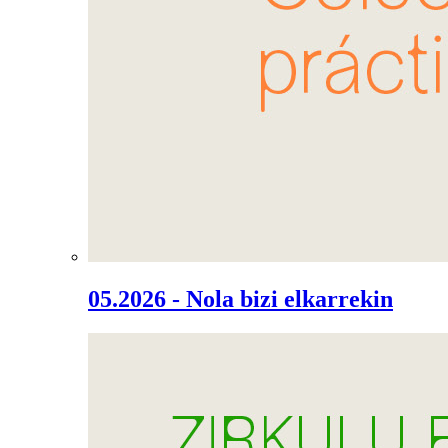
05.2026 - Nola bizi elkarrekin