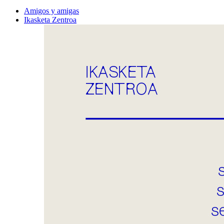
Amigos y amigas
Ikasketa Zentroa