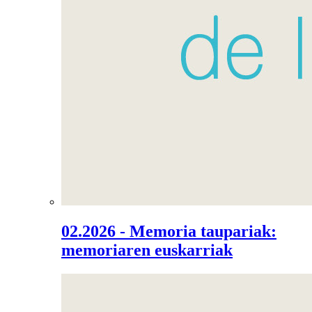
02.2026 - Memoria taupariak:
memoriaren euskarriak