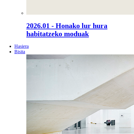
2026.01 - Honako lur hura
habitatzeko moduak
Hasiera
Bisita