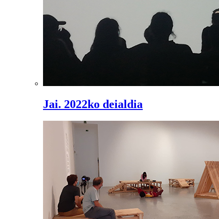
Jai. 2022ko deialdia