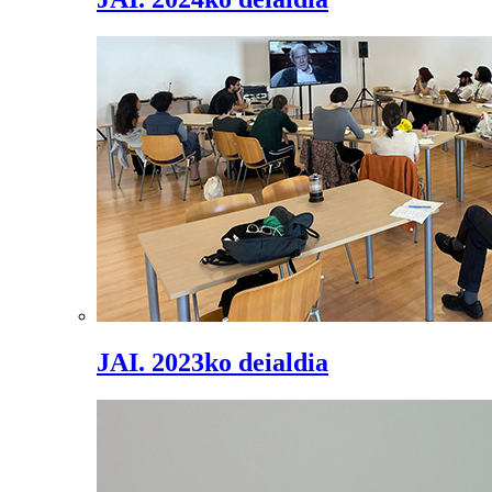
JAI. 2023ko deialdia