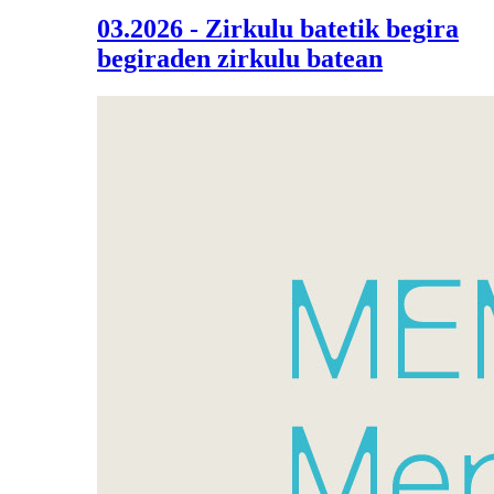
03.2026 - Zirkulu batetik begira
begiraden zirkulu batean