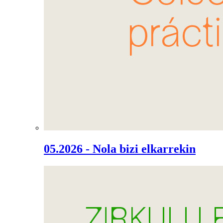
05.2026 - Nola bizi elkarrekin