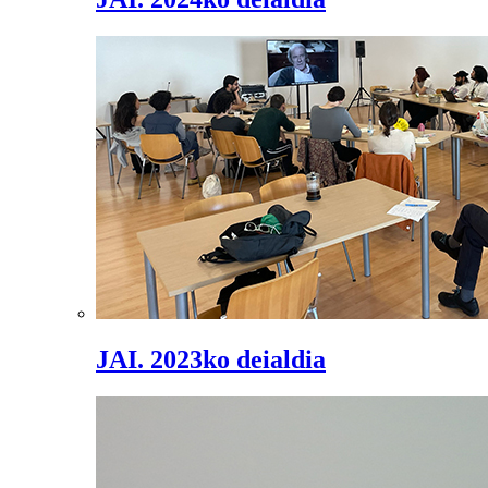
JAI. 2023ko deialdia