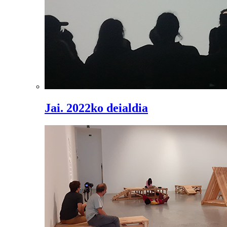
Jai. 2022ko deialdia