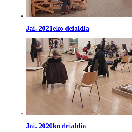
Jai. 2021eko deialdia
Jai. 2020ko deialdia