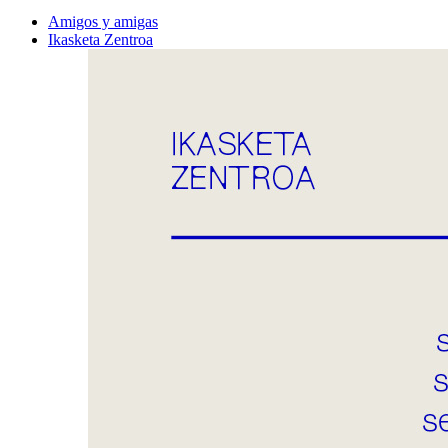
Amigos y amigas
Ikasketa Zentroa