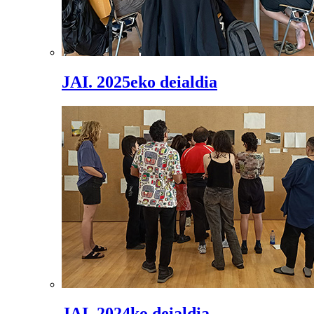
JAI. 2025eko deialdia
JAI. 2024ko deialdia