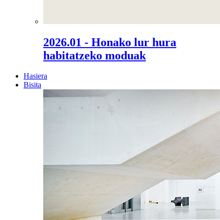
2026.01 - Honako lur hura
habitatzeko moduak
Hasiera
Bisita