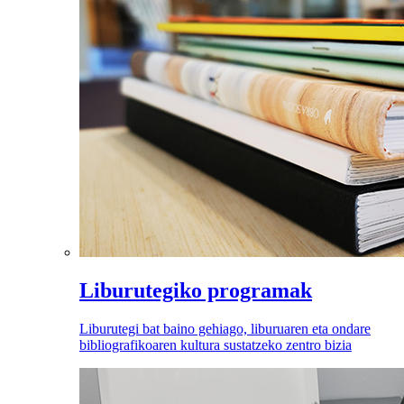
Liburutegiko programak
Liburutegi bat baino gehiago, liburuaren eta ondare
bibliografikoaren kultura sustatzeko zentro bizia