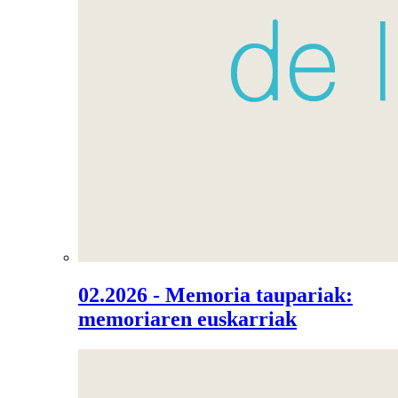
02.2026 - Memoria taupariak:
memoriaren euskarriak