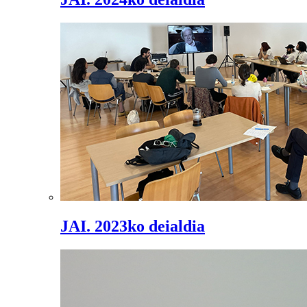
JAI. 2023ko deialdia