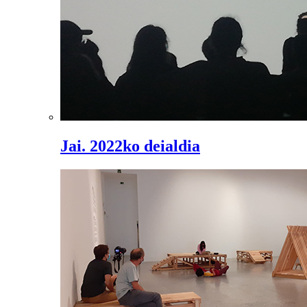
Jai. 2022ko deialdia