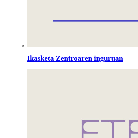
Ikasketa Zentroaren inguruan