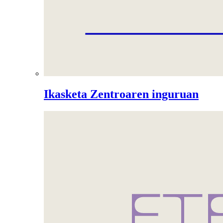
Ikasketa Zentroaren inguruan