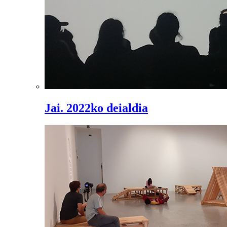
Jai. 2022ko deialdia