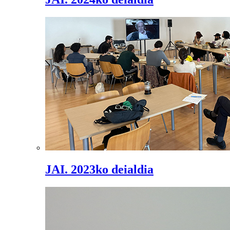
JAI. 2023ko deialdia