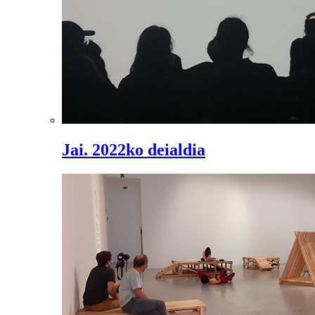
Jai. 2022ko deialdia