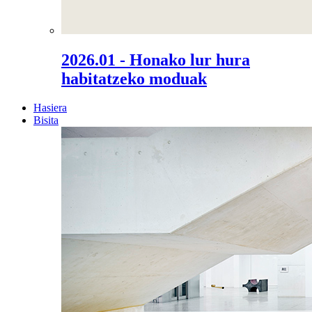
2026.01 - Honako lur hura
habitatzeko moduak
Hasiera
Bisita