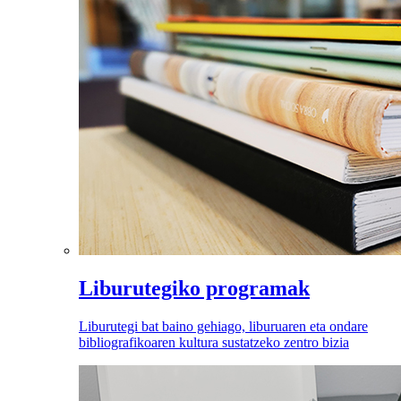
Liburutegiko programak
Liburutegi bat baino gehiago, liburuaren eta ondare
bibliografikoaren kultura sustatzeko zentro bizia