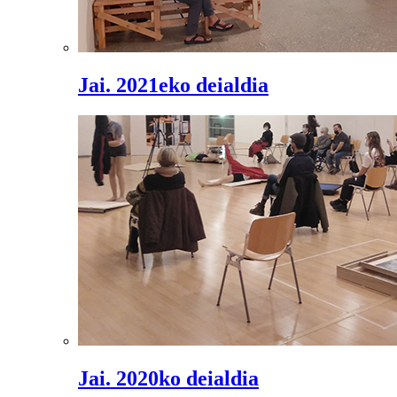
Jai. 2021eko deialdia
Jai. 2020ko deialdia