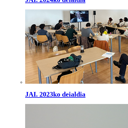
JAI. 2023ko deialdia