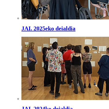
JAI. 2025eko deialdia
JAI. 2024ko deialdia