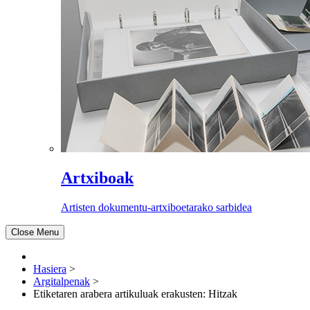
Artxiboak
Artisten dokumentu-artxiboetarako sarbidea
Close Menu
Hasiera
>
Argitalpenak
>
Etiketaren arabera artikuluak erakusten: Hitzak