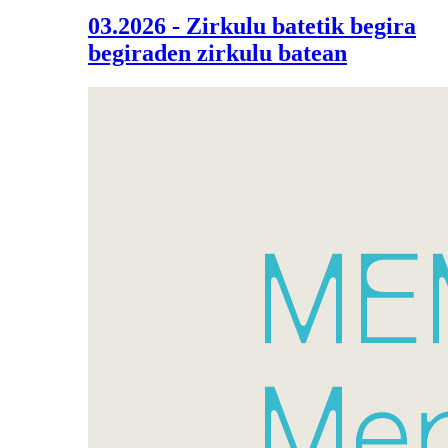
03.2026 - Zirkulu batetik begira
begiraden zirkulu batean