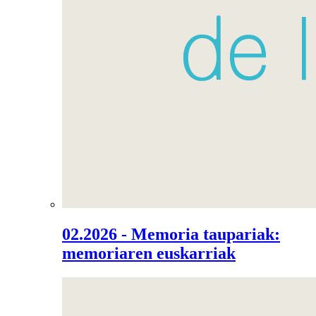
02.2026 - Memoria taupariak:
memoriaren euskarriak