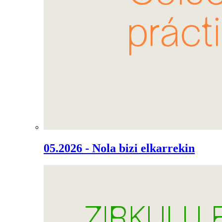
05.2026 - Nola bizi elkarrekin