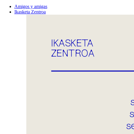
Amigos y amigas
Ikasketa Zentroa