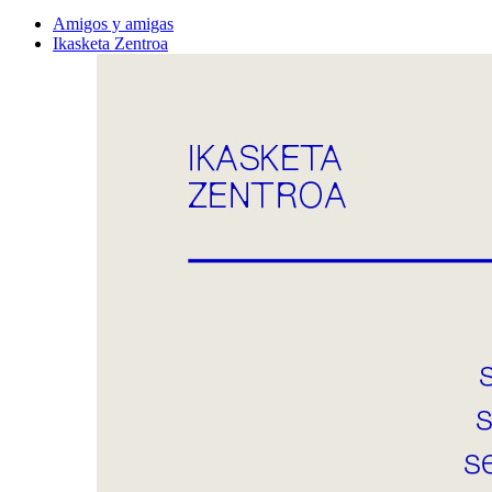
Amigos y amigas
Ikasketa Zentroa