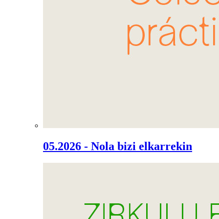
05.2026 - Nola bizi elkarrekin