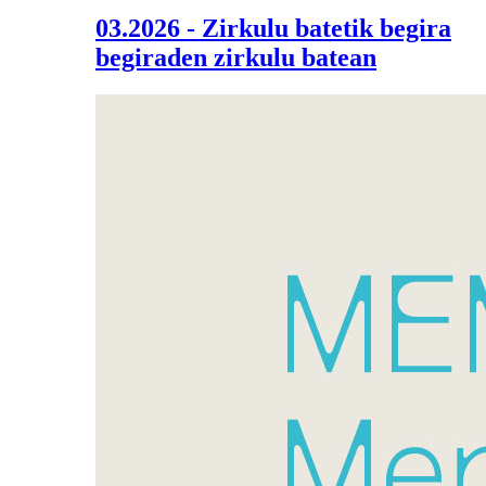
03.2026 - Zirkulu batetik begira
begiraden zirkulu batean