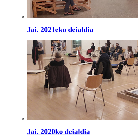
Jai. 2021eko deialdia
Jai. 2020ko deialdia