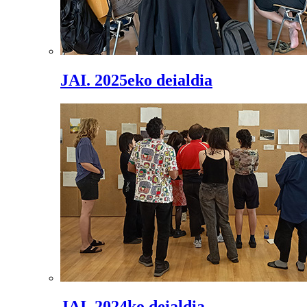
JAI. 2025eko deialdia
JAI. 2024ko deialdia