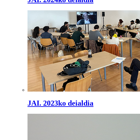
JAI. 2023ko deialdia