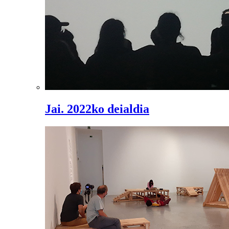
Jai. 2022ko deialdia