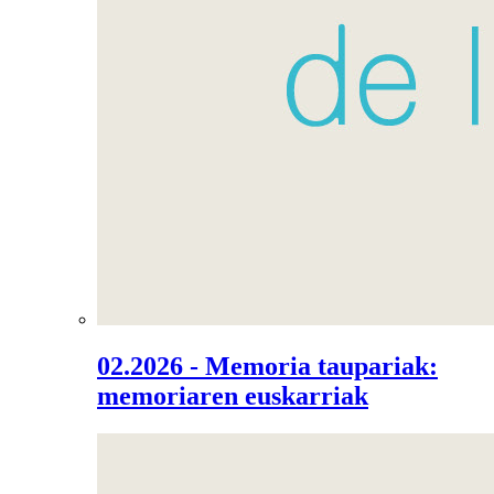
02.2026 - Memoria taupariak:
memoriaren euskarriak