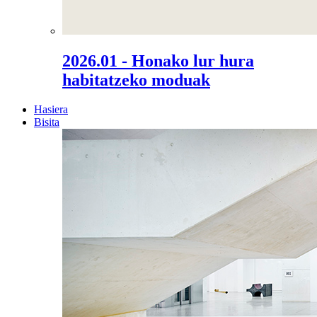
2026.01 - Honako lur hura
habitatzeko moduak
Hasiera
Bisita