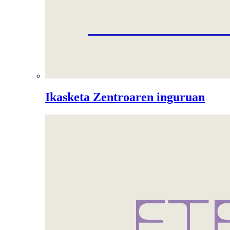
Ikasketa Zentroaren inguruan