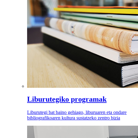
Liburutegiko programak
Liburutegi bat baino gehiago, liburuaren eta ondare
bibliografikoaren kultura sustatzeko zentro bizia