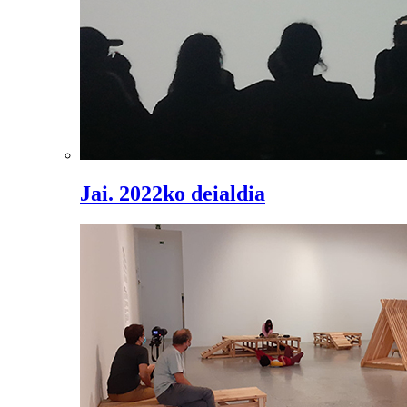
Jai. 2022ko deialdia