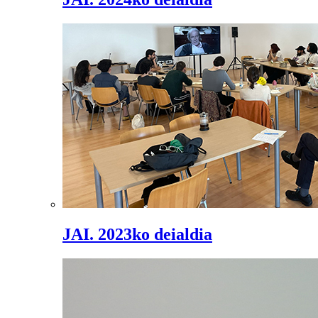
JAI. 2023ko deialdia