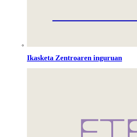
Ikasketa Zentroaren inguruan