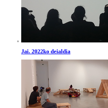
Jai. 2022ko deialdia