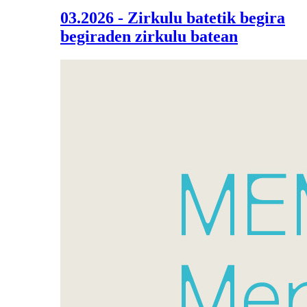
03.2026 - Zirkulu batetik begira
begiraden zirkulu batean