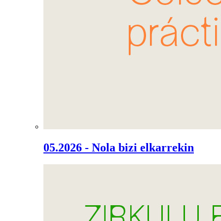
05.2026 - Nola bizi elkarrekin