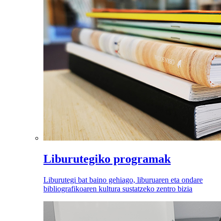
Liburutegiko programak
Liburutegi bat baino gehiago, liburuaren eta ondare
bibliografikoaren kultura sustatzeko zentro bizia