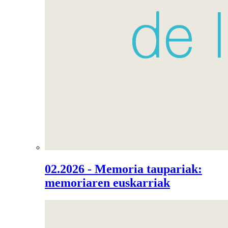
02.2026 - Memoria taupariak:
memoriaren euskarriak