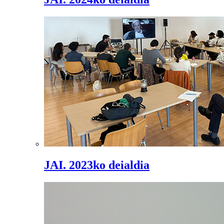
JAI. 2023ko deialdia