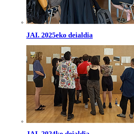
JAI. 2025eko deialdia
JAI. 2024ko deialdia