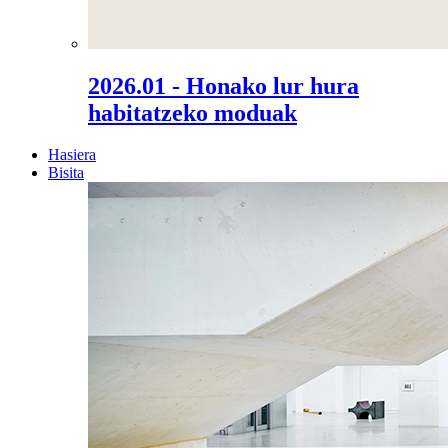
2026.01 - Honako lur hura
habitatzeko moduak
Hasiera
Bisita