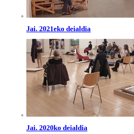
Jai. 2021eko deialdia
Jai. 2020ko deialdia