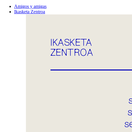
Amigos y amigas
Ikasketa Zentroa