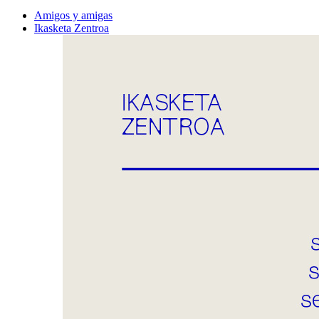
Amigos y amigas
Ikasketa Zentroa