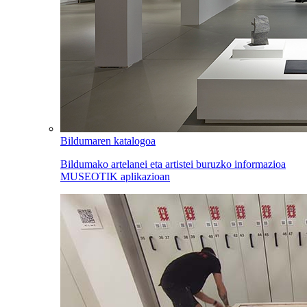
Bildumaren katalogoa
Bildumako artelanei eta artistei buruzko informazioa
MUSEOTIK aplikazioan