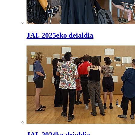
JAI. 2025eko deialdia
JAI. 2024ko deialdia