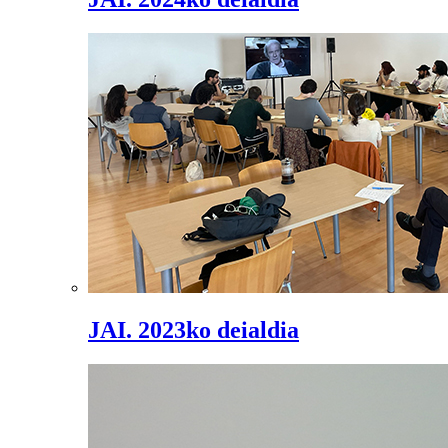
JAI. 2023ko deialdia