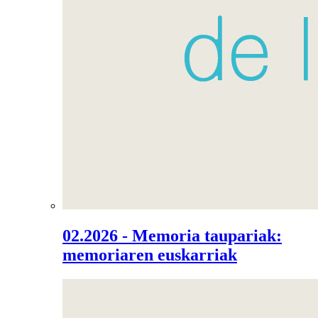
02.2026 - Memoria taupariak:
memoriaren euskarriak