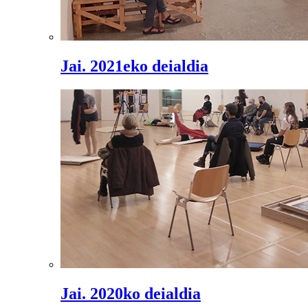
Jai. 2021eko deialdia
Jai. 2020ko deialdia