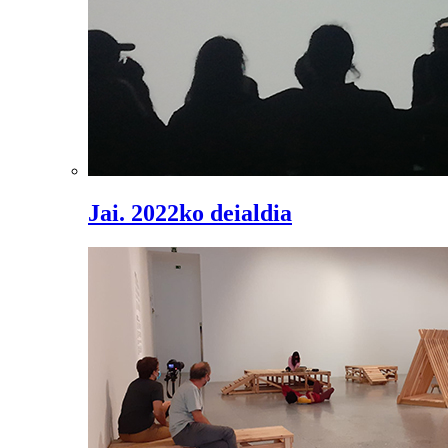
Jai. 2022ko deialdia