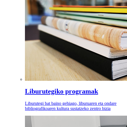
Liburutegiko programak
Liburutegi bat baino gehiago, liburuaren eta ondare
bibliografikoaren kultura sustatzeko zentro bizia