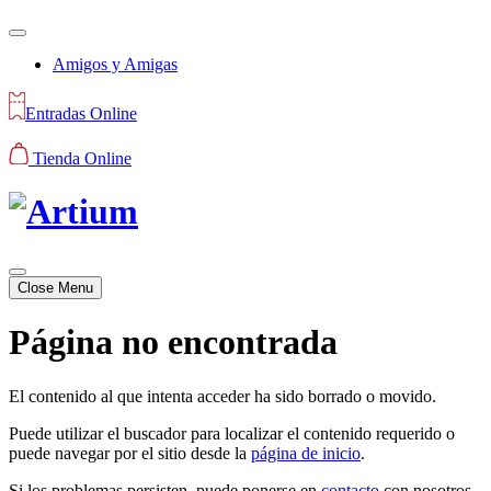
Amigos y Amigas
Entradas Online
Tienda Online
Close Menu
Página no encontrada
El contenido al que intenta acceder ha sido borrado o movido.
Puede utilizar el buscador para localizar el contenido requerido o
puede navegar por el sitio desde la
página de inicio
.
Si los problemas persisten, puede ponerse en
contacto
con nosotros.