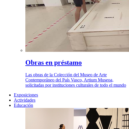
Obras en préstamo
Las obras de la Colección del Museo de Arte
Contemporáneo del País Vasco, Artium Museoa,
solicitadas por instituciones culturales de todo el mundo
Exposiciones
Actividades
Educación