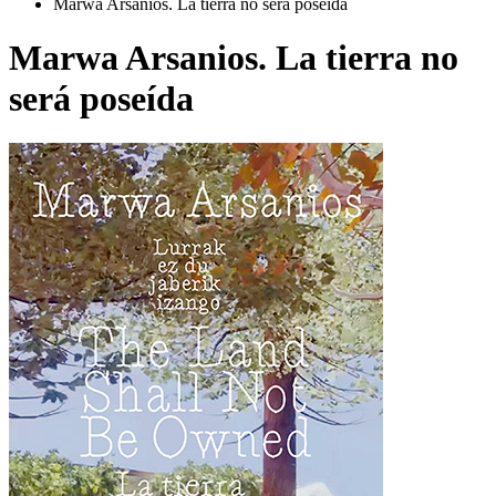
Marwa Arsanios. La tierra no será poseída
Marwa Arsanios. La tierra no
será poseída