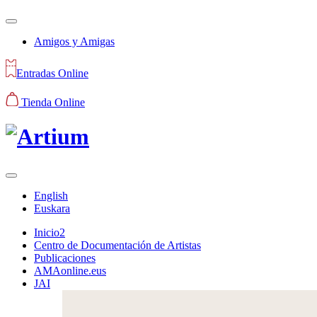
Amigos y Amigas
Entradas Online
Tienda Online
English
Euskara
Inicio2
Centro de Documentación de Artistas
Publicaciones
AMAonline.eus
JAI