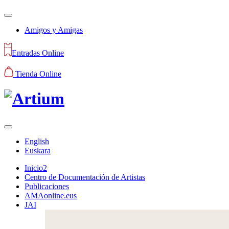
Amigos y Amigas
Entradas Online
Tienda Online
English
Euskara
Inicio2
Centro de Documentación de Artistas
Publicaciones
AMAonline.eus
JAI