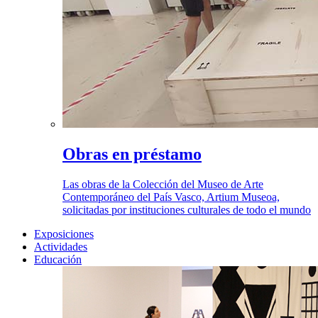
Obras en préstamo
Las obras de la Colección del Museo de Arte
Contemporáneo del País Vasco, Artium Museoa,
solicitadas por instituciones culturales de todo el mundo
Exposiciones
Actividades
Educación