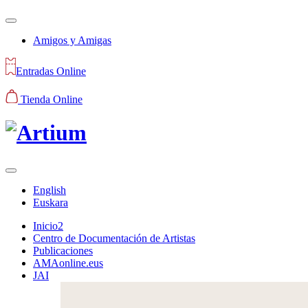
Amigos y Amigas
Entradas Online
Tienda Online
English
Euskara
Inicio2
Centro de Documentación de Artistas
Publicaciones
AMAonline.eus
JAI