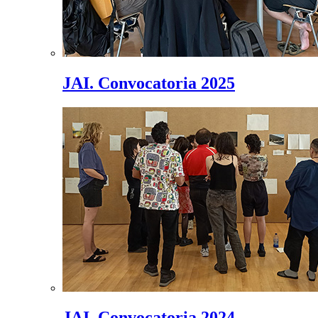
JAI. Convocatoria 2025
JAI. Convocatoria 2024