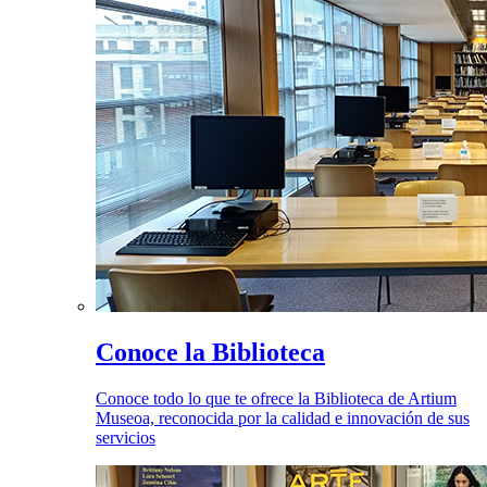
Conoce la Biblioteca
Conoce todo lo que te ofrece la Biblioteca de Artium
Museoa, reconocida por la calidad e innovación de sus
servicios