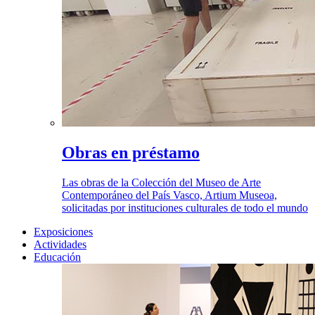
Obras en préstamo
Las obras de la Colección del Museo de Arte
Contemporáneo del País Vasco, Artium Museoa,
solicitadas por instituciones culturales de todo el mundo
Exposiciones
Actividades
Educación