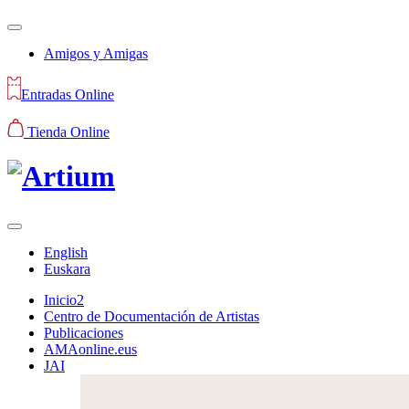
Amigos y Amigas
Entradas Online
Tienda Online
English
Euskara
Inicio2
Centro de Documentación de Artistas
Publicaciones
AMAonline.eus
JAI