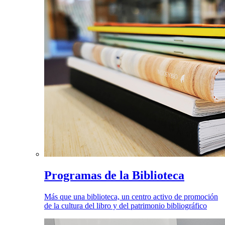
Programas de la Biblioteca
Más que una biblioteca, un centro activo de promoción
de la cultura del libro y del patrimonio bibliográfico