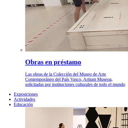
Obras en préstamo
Las obras de la Colección del Museo de Arte
Contemporáneo del País Vasco, Artium Museoa,
solicitadas por instituciones culturales de todo el mundo
Exposiciones
Actividades
Educación