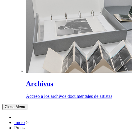
Archivos
Acceso a los archivos documentales de artistas
Close Menu
Inicio
>
Prensa