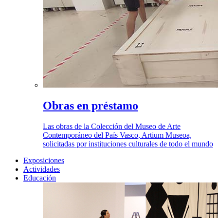
Obras en préstamo
Las obras de la Colección del Museo de Arte
Contemporáneo del País Vasco, Artium Museoa,
solicitadas por instituciones culturales de todo el mundo
Exposiciones
Actividades
Educación