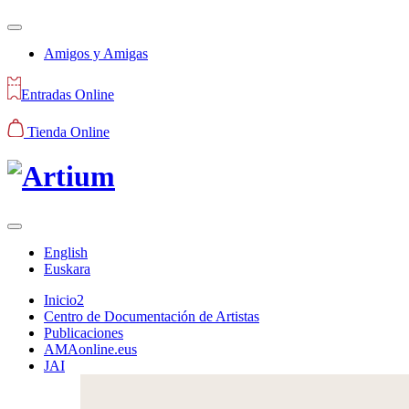
Amigos y Amigas
Entradas Online
Tienda Online
English
Euskara
Inicio2
Centro de Documentación de Artistas
Publicaciones
AMAonline.eus
JAI