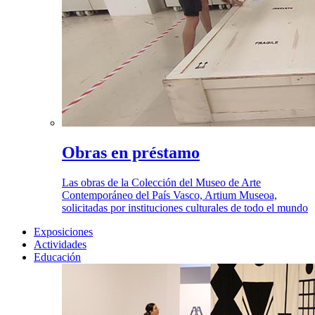
Obras en préstamo
Las obras de la Colección del Museo de Arte
Contemporáneo del País Vasco, Artium Museoa,
solicitadas por instituciones culturales de todo el mundo
Exposiciones
Actividades
Educación