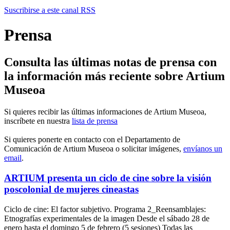
Suscribirse a este canal RSS
Prensa
Consulta las últimas notas de prensa con
la información más reciente sobre Artium
Museoa
Si quieres recibir las últimas informaciones de Artium Museoa,
inscríbete en nuestra
lista de prensa
Si quieres ponerte en contacto con el Departamento de
Comunicación de Artium Museoa o solicitar imágenes,
envíanos un
email
.
ARTIUM presenta un ciclo de cine sobre la visión
poscolonial de mujeres cineastas
Ciclo de cine: El factor subjetivo. Programa 2_Reensamblajes:
Etnografías experimentales de la imagen Desde el sábado 28 de
enero hasta el domingo 5 de febrero (5 sesiones) Todas las