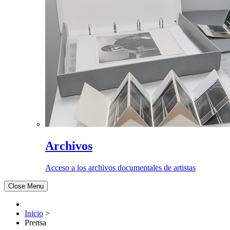
Archivos
Acceso a los archivos documentales de artistas
Close Menu
Inicio
>
Prensa