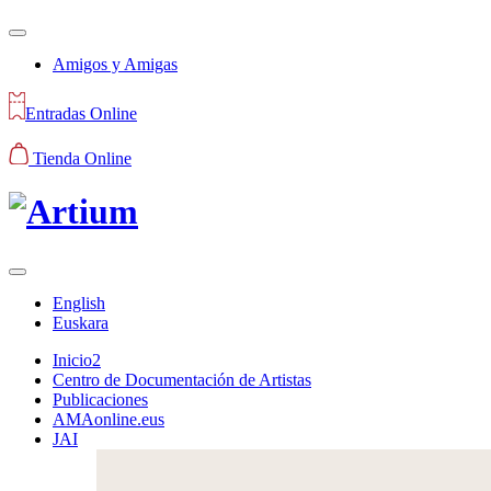
Amigos y Amigas
Entradas Online
Tienda Online
English
Euskara
Inicio2
Centro de Documentación de Artistas
Publicaciones
AMAonline.eus
JAI