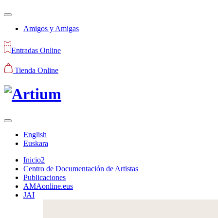
Amigos y Amigas
Entradas Online
Tienda Online
English
Euskara
Inicio2
Centro de Documentación de Artistas
Publicaciones
AMAonline.eus
JAI