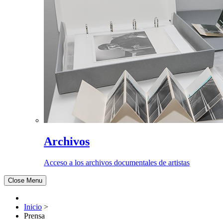
Archivos
Acceso a los archivos documentales de artistas
Close Menu
Inicio
>
Prensa