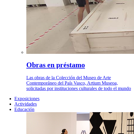
Obras en préstamo
Las obras de la Colección del Museo de Arte
Contemporáneo del País Vasco, Artium Museoa,
solicitadas por instituciones culturales de todo el mundo
Exposiciones
Actividades
Educación