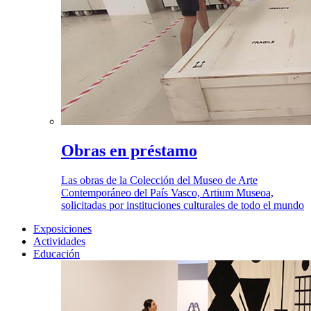
Obras en préstamo
Las obras de la Colección del Museo de Arte
Contemporáneo del País Vasco, Artium Museoa,
solicitadas por instituciones culturales de todo el mundo
Exposiciones
Actividades
Educación