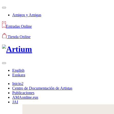
Amigos y Amigas
Entradas Online
Tienda Online
English
Euskara
Inicio2
Centro de Documentación de Artistas
Publicaciones
AMAonline.eus
JAI