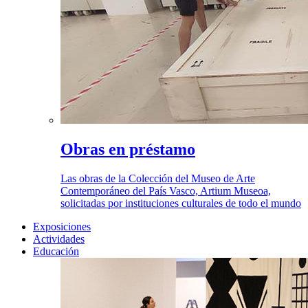
Obras en préstamo
Las obras de la Colección del Museo de Arte
Contemporáneo del País Vasco, Artium Museoa,
solicitadas por instituciones culturales de todo el mundo
Exposiciones
Actividades
Educación