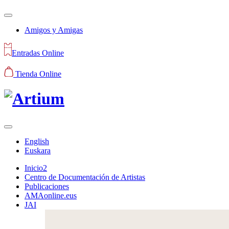
Amigos y Amigas
Entradas Online
Tienda Online
English
Euskara
Inicio2
Centro de Documentación de Artistas
Publicaciones
AMAonline.eus
JAI