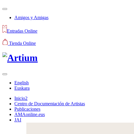
Amigos y Amigas
Entradas Online
Tienda Online
English
Euskara
Inicio2
Centro de Documentación de Artistas
Publicaciones
AMAonline.eus
JAI