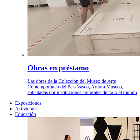
Obras en préstamo
Las obras de la Colección del Museo de Arte
Contemporáneo del País Vasco, Artium Museoa,
solicitadas por instituciones culturales de todo el mundo
Exposiciones
Actividades
Educación