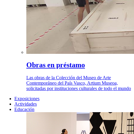
Obras en préstamo
Las obras de la Colección del Museo de Arte
Contemporáneo del País Vasco, Artium Museoa,
solicitadas por instituciones culturales de todo el mundo
Exposiciones
Actividades
Educación