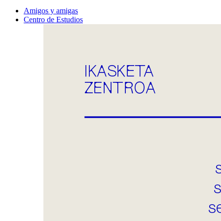
Amigos y amigas
Centro de Estudios