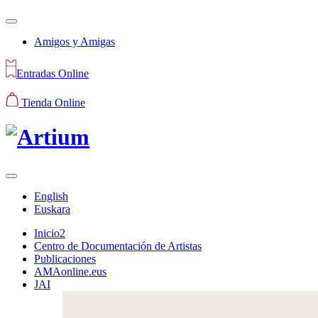
Amigos y Amigas
Entradas Online
Tienda Online
English
Euskara
Inicio2
Centro de Documentación de Artistas
Publicaciones
AMAonline.eus
JAI