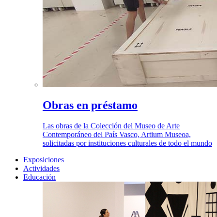
Obras en préstamo
Las obras de la Colección del Museo de Arte
Contemporáneo del País Vasco, Artium Museoa,
solicitadas por instituciones culturales de todo el mundo
Exposiciones
Actividades
Educación