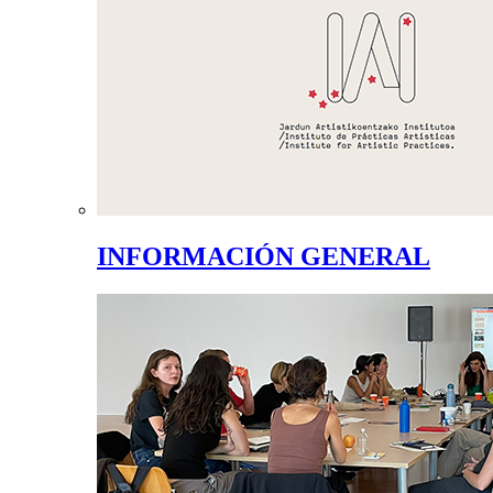
INFORMACIÓN GENERAL