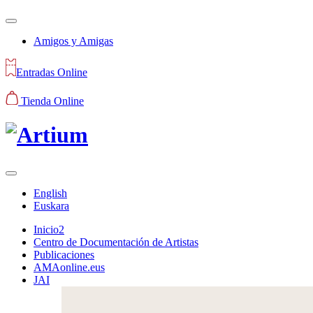
Amigos y Amigas
Entradas Online
Tienda Online
English
Euskara
Inicio2
Centro de Documentación de Artistas
Publicaciones
AMAonline.eus
JAI